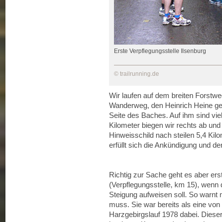
Erste Verpflegungsstelle Ilsenburg
© trailrunning.de
Wir laufen auf dem breiten Forstweg
Wanderweg, den Heinrich Heine geg
Seite des Baches. Auf ihm sind v
Kilometer biegen wir rechts ab und
Hinweisschild nach steilen 5,4 Kil
erfüllt sich die Ankündigung und der
Richtig zur Sache geht es aber er
(Verpflegungsstelle, km 15), wenn 
Steigung aufweisen soll. So warnt m
muss. Sie war bereits als eine vo
Harzgebirgslauf 1978 dabei. Dieser