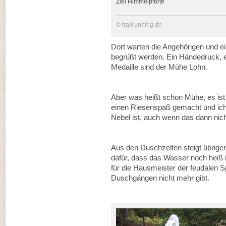
Ziel Himmelpforte
© trailrunning.de
Dort warten die Angehörigen und ein
begrüßt werden. Ein Händedruck, 
Medaille sind der Mühe Lohn.
Aber was heißt schon Mühe, es ist 
einen Riesenspaß gemacht und ich
Nebel ist, auch wenn das dann nich
Aus den Duschzelten steigt übrigen
dafür, dass das Wasser noch heiß i
für die Hausmeister der feudalen S
Duschgängen nicht mehr gibt.