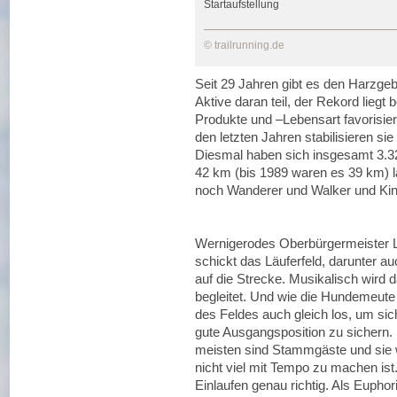
Startaufstellung
© trailrunning.de
Seit 29 Jahren gibt es den Harzge
Aktive daran teil, der Rekord liegt
Produkte und –Lebensart favorisiert
den letzten Jahren stabilisieren si
Diesmal haben sich insgesamt 3.320
42 km (bis 1989 waren es 39 km)
noch Wanderer und Walker und Kin
Wernigerodes Oberbürgermeister L
schickt das Läuferfeld, darunter a
auf die Strecke. Musikalisch wird
begleitet. Und wie die Hundemeute 
des Feldes auch gleich los, um si
gute Ausgangsposition zu sichern. 
meisten sind Stammgäste und sie w
nicht viel mit Tempo zu machen ist
Einlaufen genau richtig. Als Eupho