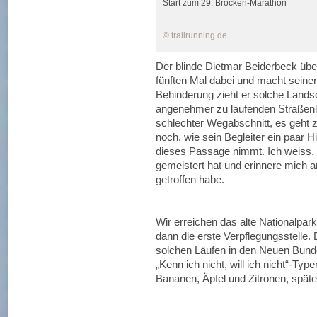
Start zum 29. Brocken-Marathon
© trailrunning.de
Der blinde Dietmar Beiderbeck übe
fünften Mal dabei und macht seine
Behinderung zieht er solche Landsc
angenehmer zu laufenden Straßenl
schlechter Wegabschnitt, es geht zi
noch, wie sein Begleiter ein paar H
dieses Passage nimmt. Ich weiss,
gemeistert hat und erinnere mich a
getroffen habe.
Wir erreichen das alte Nationalpa
dann die erste Verpflegungsstelle. 
solchen Läufen in den Neuen Bund
„Kenn ich nicht, will ich nicht“-Typ
Bananen, Äpfel und Zitronen, spä