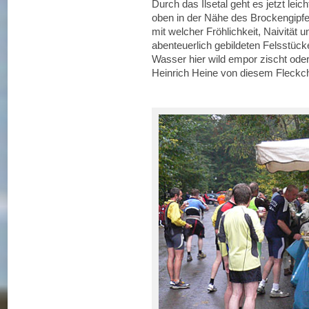
Durch das Ilsetal geht es jetzt lei
oben in der Nähe des Brockengipfel
mit welcher Fröhlichkeit, Naivität u
abenteuerlich gebildeten Felsstücke
Wasser hier wild empor zischt od
Heinrich Heine von diesem Fleckc