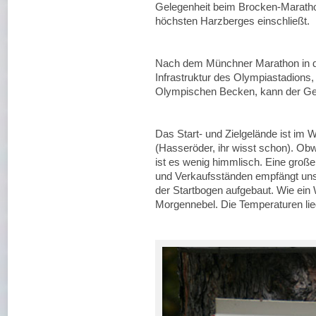
Gelegenheit beim Brocken-Marathon
höchsten Harzberges einschließt.
Nach dem Münchner Marathon in de
Infrastruktur des Olympiastadion
Olympischen Becken, kann der Geg
Das Start- und Zielgelände ist im 
(Hasseröder, ihr wisst schon). Ob
ist es wenig himmlisch. Eine groß
und Verkaufsständen empfängt un
der Startbogen aufgebaut. Wie ein 
Morgennebel. Die Temperaturen lieg