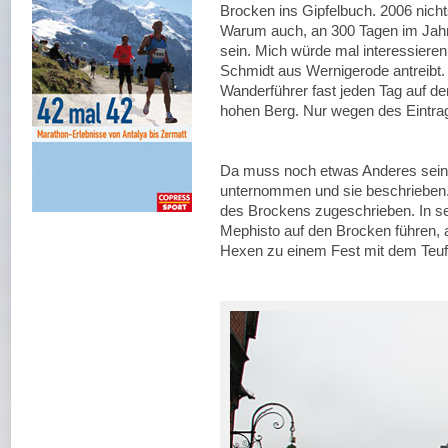
Brocken ins Gipfelbuch. 2006 nich
Warum auch, an 300 Tagen im Jahr
sein. Mich würde mal interessiere
Schmidt aus Wernigerode antreibt. 
Wanderführer fast jeden Tag auf d
hohen Berg. Nur wegen des Eintra
Da muss noch etwas Anderes sein.
unternommen und sie beschrieben. 
des Brockens zugeschrieben. In sei
Mephisto auf den Brocken führen, a
Hexen zu einem Fest mit dem Teufel