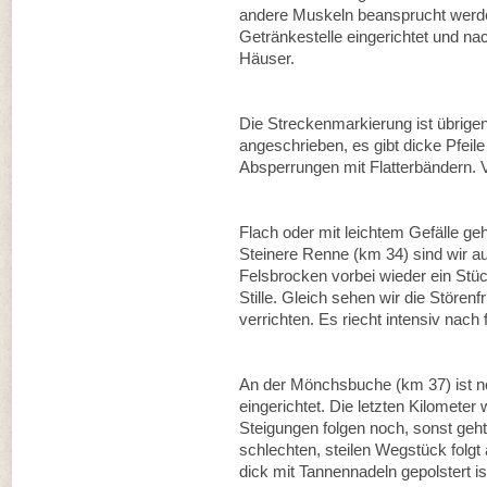
andere Muskeln beansprucht werde
Getränkestelle eingerichtet und na
Häuser.
Die Streckenmarkierung ist übrigens
angeschrieben, es gibt dicke Pfei
Absperrungen mit Flatterbändern. Ve
Flach oder mit leichtem Gefälle ge
Steinere Renne (km 34) sind wir a
Felsbrocken vorbei wieder ein Stüc
Stille. Gleich sehen wir die Störenf
verrichten. Es riecht intensiv nac
An der Mönchsbuche (km 37) ist no
eingerichtet. Die letzten Kilometer
Steigungen folgen noch, sonst ge
schlechten, steilen Wegstück folgt 
dick mit Tannennadeln gepolstert 