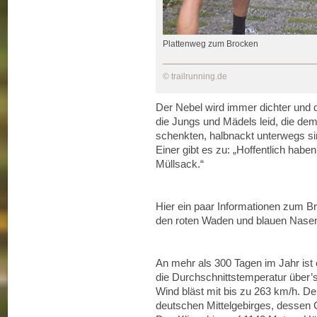
Plattenweg zum Brocken
© trailrunning.de
Der Nebel wird immer dichter und d
die Jungs und Mädels leid, die de
schenkten, halbnackt unterwegs sind
Einer gibt es zu: „Hoffentlich habe
Müllsack.“
Hier ein paar Informationen zum Br
den roten Waden und blauen Nasen
An mehr als 300 Tagen im Jahr ist 
die Durchschnittstemperatur über’
Wind bläst mit bis zu 263 km/h. De
deutschen Mittelgebirges, dessen G