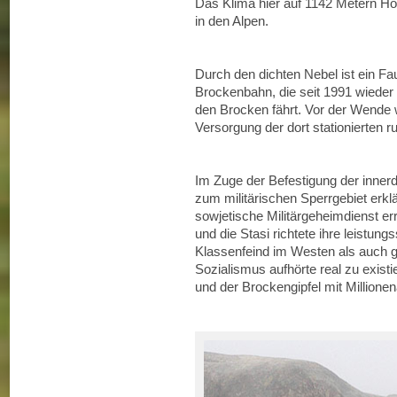
Das Klima hier auf 1142 Metern Hö
in den Alpen.
Durch den dichten Nebel ist ein Fa
Brockenbahn, die seit 1991 wieder
den Brocken fährt. Vor der Wende w
Versorgung der dort stationierten 
Im Zuge der Befestigung der inne
zum militärischen Sperrgebiet erk
sowjetische Militärgeheimdienst er
und die Stasi richtete ihre leistu
Klassenfeind im Westen als auch g
Sozialismus aufhörte real zu exist
und der Brockengipfel mit Millionen