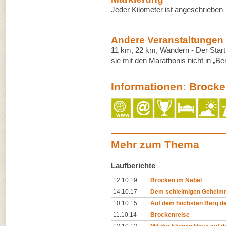
Jeder Kilometer ist angeschrieben
Andere Veranstaltungen
11 km, 22 km, Wandern - Der Start 
sie mit den Marathonis nicht in „
Informationen: Brock
Mehr zum Thema
Laufberichte
12.10.19
Brocken im Nebel
14.10.17
Dem schleimigen Geheimni
10.10.15
Auf dem höchsten Berg de
11.10.14
Brockenreise