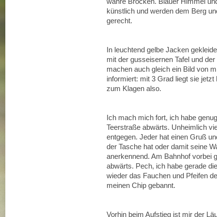
wahre Brocken. Blauer Himmel und
künstlich und werden dem Berg u
gerecht.
In leuchtend gelbe Jacken gekleid
mit der gusseisernen Tafel und de
machen auch gleich ein Bild von m
informiert: mit 3 Grad liegt sie je
zum Klagen also.
Ich mach mich fort, ich habe genu
Teerstraße abwärts. Unheimlich v
entgegen. Jeder hat einen Gruß un
der Tasche hat oder damit seine W
anerkennend. Am Bahnhof vorbei ge
abwärts. Pech, ich habe gerade die
wieder das Fauchen und Pfeifen de
meinen Chip gebannt.
Vorhin beim Aufstieg ist mir der Lä