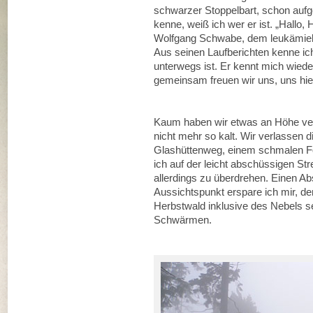
schwarzer Stoppelbart, schon aufge
kenne, weiß ich wer er ist. „Hallo, 
Wolfgang Schwabe, dem leukämiek
Aus seinen Laufberichten kenne ich 
unterwegs ist. Er kennt mich wie
gemeinsam freuen wir uns, uns hier
Kaum haben wir etwas an Höhe verl
nicht mehr so kalt. Wir verlassen 
Glashüttenweg, einem schmalen For
ich auf der leicht abschüssigen S
allerdings zu überdrehen. Einen A
Aussichtspunkt erspare ich mir, de
Herbstwald inklusive des Nebels s
Schwärmen.