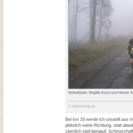
Nebelläufer: Brigitte Koczi und Heiner S
© trailrunning.de
Bei km 33 werde ich unsanft aus 
plötzlich seine Richtung, statt abw
ziemlich steil bergauf. Schmerzha