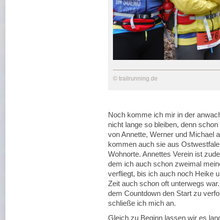
© trailrunning.de
Noch komme ich mir in der anwac
nicht lange so bleiben, denn schon
von Annette, Werner und Michael an
kommen auch sie aus Ostwestfalen
Wohnorte. Annettes Verein ist zud
dem ich auch schon zweimal meine 
verfliegt, bis ich auch noch Heike u
Zeit auch schon oft unterwegs war
dem Countdown den Start zu verfol
schließe ich mich an.
Gleich zu Beginn lassen wir es la