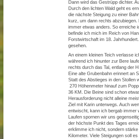
Dann wird das Gestrüpp dichter. 
Durch den lichten Wald geht es erne
die nächste Steigung zu einer Bahnt
kurz, um dann rechts abzubiegen. 
immer etwas anders. So erreiche ic
befinde ich mich im Reich von Hans
Forstwirtschaft im 18. Jahrhundert.
gesehen.
An einem kleinen Teich verlasse i
während ich hinunter zur Bere lauf
rechts durch das Tal, entlang der 
Eine alte Grubenbahn erinnert an S
Statt des Abstieges in den Stollen w
270 Höhenmeter hinauf zum Poppen
36 KM. Die Beine sind schon etwas 
Herausforderung nicht alleine meist
Ziel mit Karin unterwegs. Auch wen
entwischt, kann ich bergab immer
Laufen spornen wir uns gegenseiti
der höchste Punkt des Tages errei
erklimme ich nicht, sondern stärke 
Kilometer. Viele Steigungen soll es