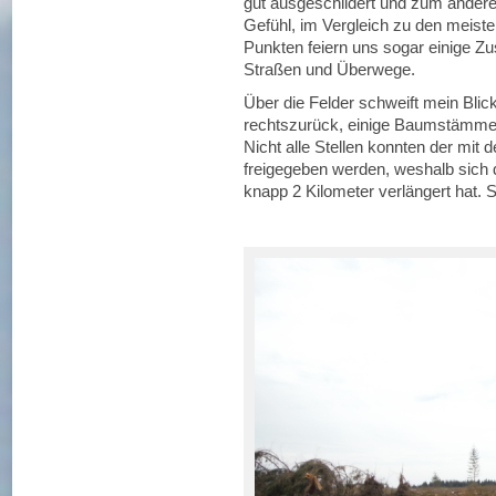
gut ausgeschildert und zum anderen
Gefühl, im Vergleich zu den meisten
Punkten feiern uns sogar einige Zus
Straßen und Überwege.
Über die Felder schweift mein Blic
rechtszurück, einige Baumstämme l
Nicht alle Stellen konnten der mit
freigegeben werden, weshalb sich 
knapp 2 Kilometer verlängert hat. 