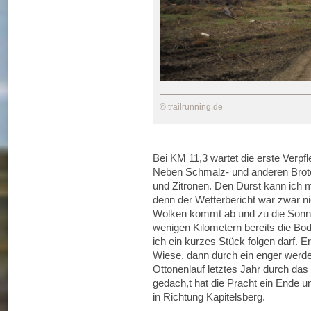
© trailrunning.de
Bei KM 11,3 wartet die erste Verpfle
Neben Schmalz- und anderen Brote
und Zitronen. Den Durst kann ich mi
denn der Wetterbericht war zwar n
Wolken kommt ab und zu die Sonne
wenigen Kilometern bereits die Bod
ich ein kurzes Stück folgen darf. E
Wiese, dann durch ein enger werde
Ottonenlauf letztes Jahr durch da
gedach,t hat die Pracht ein Ende u
in Richtung Kapitelsberg.