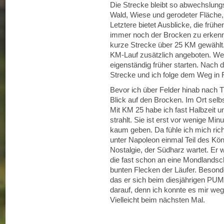
Die Strecke bleibt so abwechslung
Wald, Wiese und gerodeter Fläche
Letztere bietet Ausblicke, die früh
immer noch der Brocken zu erkenne
kurze Strecke über 25 KM gewählt
KM-Lauf zusätzlich angeboten. Wer
eigenständig früher starten. Nach d
Strecke und ich folge dem Weg in
Bevor ich über Felder hinab nach Tr
Blick auf den Brocken. Im Ort selbs
Mit KM 25 habe ich fast Halbzeit u
strahlt. Sie ist erst vor wenige Mi
kaum geben. Da fühle ich mich ric
unter Napoleon einmal Teil des Kö
Nostalgie, der Südharz wartet. Er 
die fast schon an eine Mondlandscha
bunten Flecken der Läufer. Besonde
das er sich beim diesjährigen PUM 
darauf, denn ich konnte es mir weg
Vielleicht beim nächsten Mal.