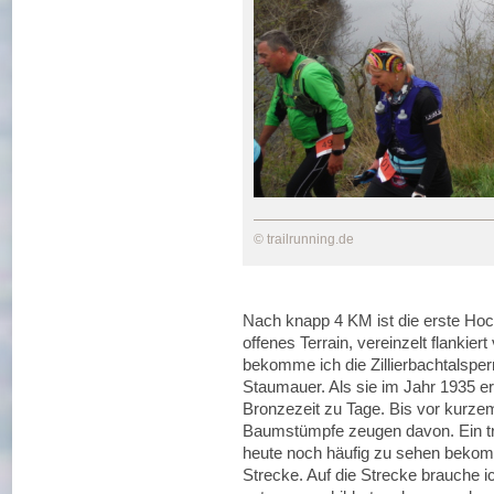
© trailrunning.de
Nach knapp 4 KM ist die erste Hoc
offenes Terrain, vereinzelt flankie
bekomme ich die Zillierbachtalsperr
Staumauer. Als sie im Jahr 1935 e
Bronzezeit zu Tage. Bis vor kurzem
Baumstümpfe zeugen davon. Ein tr
heute noch häufig zu sehen beko
Strecke. Auf die Strecke brauche i