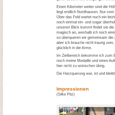
Einen Kilometer weiter sind die H
liegt endlich Nordhausen. Nur vom 
Über das Feld wartet noch ein letz
noch einmal ein- und sogar überholt
unseren Blick kommt findet sie die 
magisch an, weshalb ich noch einm
so überqueren wir gemeinsam die Z
aber ich brauche nicht traurig sein
glücklich in die Arme.
Im Zielbereich bekomme ich zum En
noch meine Medaille und einen Auf
hier nicht zu wünschen übrig.
Die Harzquerung war, ist und bleib
Impressionen
(Silke Pitz)