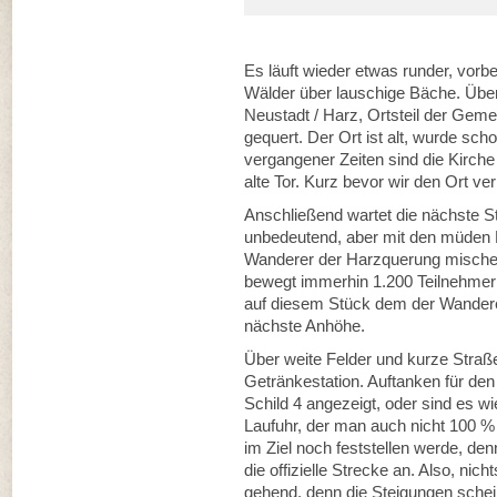
Es läuft wieder etwas runder, vor
Wälder über lauschige Bäche. Über
Neustadt / Harz, Ortsteil der Geme
gequert. Der Ort ist alt, wurde sc
vergangener Zeiten sind die Kirch
alte Tor. Kurz bevor wir den Ort ve
Anschließend wartet die nächste St
unbedeutend, aber mit den müden 
Wanderer der Harzquerung mischen 
bewegt immerhin 1.200 Teilnehmer 
auf diesem Stück dem der Wandere
nächste Anhöhe.
Über weite Felder und kurze Straße
Getränkestation. Auftanken für den
Schild 4 angezeigt, oder sind es wie
Laufuhr, der man auch nicht 100 %
im Ziel noch feststellen werde, de
die offizielle Strecke an. Also, ni
gehend, denn die Steigungen sche