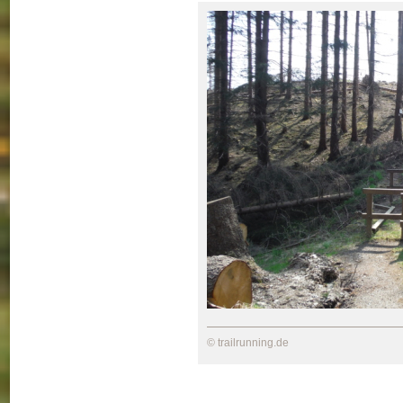
© trailrunning.de