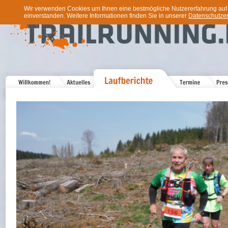
Wir verwenden Cookies um Ihnen eine bestmögliche Nutzererfahrung auf u
einverstanden. Weitere Informationen finden Sie in unserer
Datenschutzer