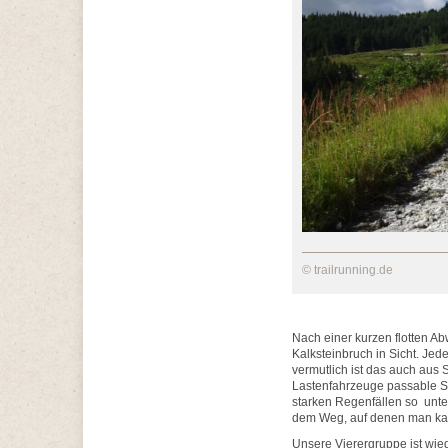
© trailrunning.de
Nach einer kurzen flotten A
Kalksteinbruch in Sicht. Jed
vermutlich ist das auch aus 
Lastenfahrzeuge passable St
starken Regenfällen so unte
dem Weg, auf denen man kau
Unsere Vierergruppe ist wied