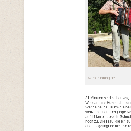
© trailrunning.de
31 Minuten sind bisher verg
Wolfgang ins Gespräch – er i
Wende bei ca. 18 km die be
wettzumachen. Der junge Kolle
auf 14 km eingestellt. Schnell
noch zu. Die Frau, die ich 
aber es gelingt ihr nicht so re