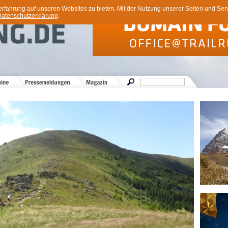
ahrung auf unseren Websites zu bieten. Mit der Nutzung unserer Seiten und Servi
atenschutzerklärung
.