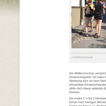
© trailrunning.de
Die Wettervorschau versprich
niederschlagsfrei. Ich habe 
Stimmung kurz vor dem Start 
ehrwürdige Klosterschwester 
stelle mich etwas seitwärts f
Rennen.
Die ersten 1 ½ bis 2 Kilomete
Schon nach wenigen Minuten 