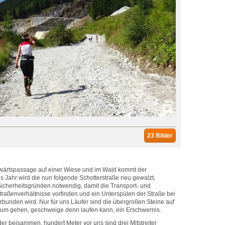
23 Bilder
bwärtspassage auf einer Wiese und im Wald kommt der
es Jahr wird die nun folgende Schotterstraße neu gewalzt,
Sicherheitsgründen notwendig, damit die Transport- und
raßenverhältnisse vorfinden und ein Unterspülen der Straße bei
rbunden wird. Nur für uns Läufer sind die übergroßen Steine auf
m gehen, geschweige denn laufen kann, ein Erschwernis.
er beisammen, hundert Meter vor uns sind drei Mitstreiter