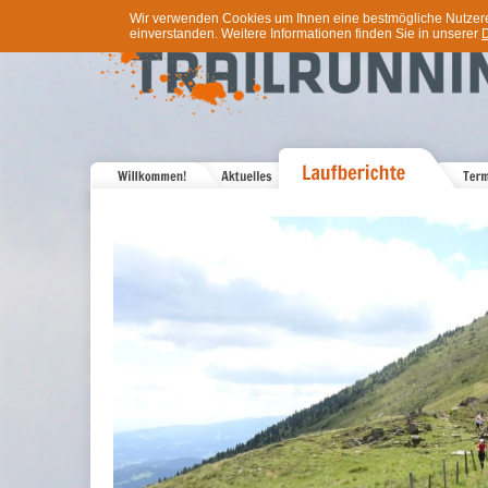
Wir verwenden Cookies um Ihnen eine bestmögliche Nutzererf
einverstanden. Weitere Informationen finden Sie in unserer
D