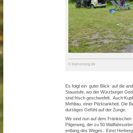
© trailrunning.de
Es folgt ein guter Blick auf die a
Staustufe, wo der Würzburger Gedä
sind frisch geschwefelt. Auch Kupfe
Mehltau, einer Pilzkrankheit. Die B
durstiges Gefühl auf der Zunge.
Wir sind nun auf dem Fränkischen 
Pilgerweg, der zu 50 Wallfahrsorten
entlang des Weges. Einst Herberge