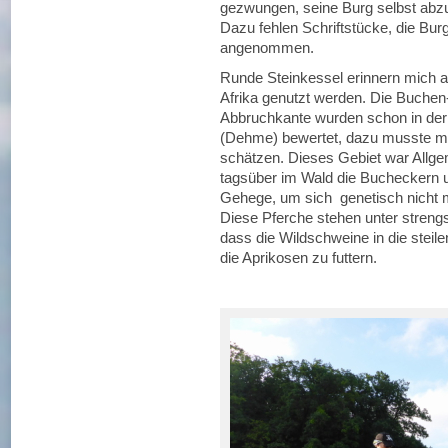
gezwungen, seine Burg selbst abz
Dazu fehlen Schriftstücke, die Burgr
angenommen.
Runde Steinkessel erinnern mich an
Afrika genutzt werden. Die Buchen
Abbruchkante wurden schon in der
(Dehme) bewertet, dazu musste ma
schätzen. Dieses Gebiet war Allge
tagsüber im Wald die Bucheckern u
Gehege, um sich genetisch nicht 
Diese Pferche stehen unter strengs
dass die Wildschweine in die stei
die Aprikosen zu futtern.