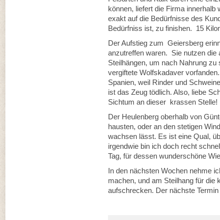
können, liefert die Firma innerhal
exakt auf die Bedürfnisse des Kun
Bedürfniss ist, zu finishen. 15 Kil
Der Aufstieg zum Geiersberg erinne
anzutreffen waren. Sie nutzen die
Steilhängen, um nach Nahrung zu s
vergiftete Wolfskadaver vorfanden.
Spanien, weil Rinder und Schweine
ist das Zeug tödlich. Also, liebe Sc
Sichtum an dieser krassen Stelle!
Der Heulenberg oberhalb von Günter
hausten, oder an den stetigen Wind,
wachsen lässt. Es ist eine Qual, ü
irgendwie bin ich doch recht schne
Tag, für dessen wunderschöne Wie
In den nächsten Wochen nehme ich
machen, und am Steilhang für die 
aufschrecken. Der nächste Termin