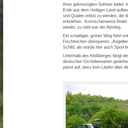
ihres gekreuzigten Sohnes leidet. 
Erde aus dem Heiligen Land aufbew
und Qualen erlöst zu werden, die 
entstehen. Komischerweise findet 
wieder, zu steil war der Abstieg.
Ein schattiger, grüner Weg führt e
Fischteichen überqueren: „Angelbetr
Schild, als würde hier auch Sport b
Unterhalb des Klößberges fängt der
deutschen Orchideenarten gedeihen 
passt auf, dass kein Läufer über di