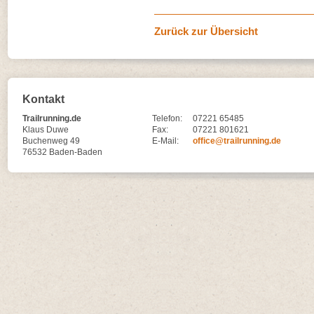
Zurück zur Übersicht
Kontakt
Trailrunning.de
Telefon:
07221 65485
Klaus Duwe
Fax:
07221 801621
Buchenweg 49
E-Mail:
office@trailrunning.de
76532 Baden-Baden