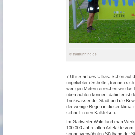
© trailrunning.de
7 Uhr Start des Ultras. Schon auf 
ungeliebtem Schotter, trennen sic
wenigen Metern erreichen wir das
übernachten können, dahinter ist d
Trinkwasser der Stadt und die Bew
der wenige Regen in dieser klimat
schnell in den Kalkfelsen.
Im Gadweiler Wald fand man Werkzeu
100.000 Jahre alten Artefakte vom
sonnenverwöhnten Südhang der Stei