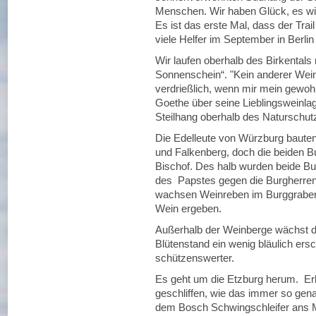
Menschen. Wir haben Glück, es w
Es ist das erste Mal, dass der Trail
viele Helfer im September in Berlin
Wir laufen oberhalb des Birkentals
Sonnenschein“. "Kein anderer Wein
verdrießlich, wenn mir mein gewohn
Goethe über seine Lieblingsweinla
Steilhang oberhalb des Naturschu
Die Edelleute von Würzburg bauten
und Falkenberg, doch die beiden 
Bischof. Des halb wurden beide B
des Papstes gegen die Burgherren
wachsen Weinreben im Burggraben 
Wein ergeben.
Außerhalb der Weinberge wächst d
Blütenstand ein wenig bläulich ersc
schützenswerter.
Es geht um die Etzburg herum. Er
geschliffen, wie das immer so genan
dem Bosch Schwingschleifer ans M