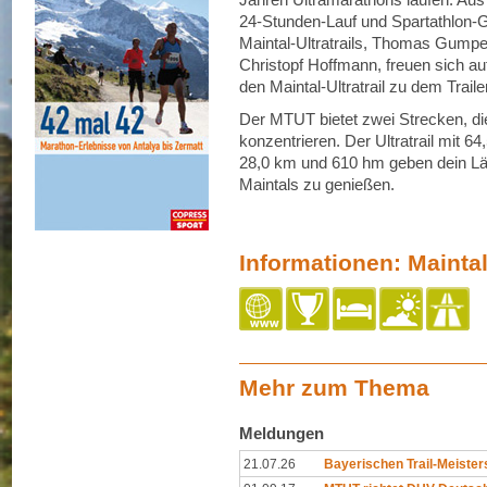
24-Stunden-Lauf und Spartathlon-G
Maintal-Ultratrails, Thomas Gumpe
Christopf Hoffmann, freuen sich 
den Maintal-Ultratrail zu dem Trail
Der MTUT bietet zwei Strecken, die 
konzentrieren. Der Ultratrail mit 6
28,0 km und 610 hm geben dein Läu
Maintals zu genießen.
Informationen: Maintal-
Mehr zum Thema
Meldungen
21.07.26
Bayerischen Trail-Meister