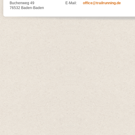
Buchenweg 49
E-Mail:
office@trailrunning.de
76532 Baden-Baden