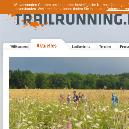
Wir verwenden Cookies um Ihnen eine bestmögliche Nutzererfahrung auf u
einverstanden. Weitere Informationen finden Sie in unserer
Datenschutzer