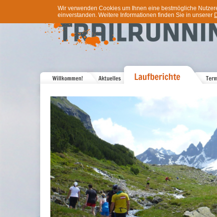
Wir verwenden Cookies um Ihnen eine bestmögliche Nutzererf
einverstanden. Weitere Informationen finden Sie in unserer
D