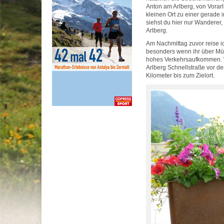
Anton am Arlberg, von Vorarl
kleinen Ort zu einer gerade
siehst du hier nur Wanderer
Arlberg.
Am Nachmittag zuvor reise ic
besonders wenn ihr über Mün
hohes Verkehrsaufkommen. We
Arlberg Schnellstraße vor de
Kilometer bis zum Zielort.