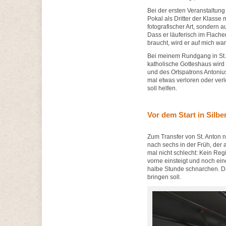
Bei der ersten Veranstaltun
Pokal als Dritter der Klasse
fotografischer Art, sondern 
Dass er läuferisch im Flache
braucht, wird er auf mich war
Bei meinem Rundgang in St. 
katholische Gotteshaus wird
und des Ortspatrons Antoniu
mal etwas verloren oder verl
soll helfen.
Vor dem Start in Silber
Zum Transfer von St. Anton n
nach sechs in der Früh, der
mal nicht schlecht: Kein Re
vorne einsteigt und noch ein
halbe Stunde schnarchen. Das
bringen soll.