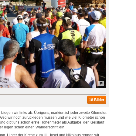
18 Bilder
iegen wir links ab. Übrigens, markiert ist jeder zweite Kilometer.
el Weg wir noch zurücklegen müssen und wie viel Kilometer schon
gung gibt uns schon erste Höhenmeter als Aufgabe, der Kreislauf
er legen schon einen Wanderschritt ein.
ng. Hinter der Kirche zum Hl. Josef und Nikolaus rennen wir