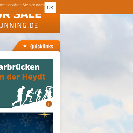
ces erklären Sie sich damit
OK