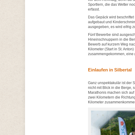
Sportlern, die das Wetter n
erfasst.
Das Gepäck wird beschriftet
aufgebaut und Kinderschmink
ausgegeben, es wird eifrig z
Fünf Bewerbe sind ausgesch
Hineinschnuppern in die Ber
Bewerb auf kurzem Weg nach 
Kilometer (Start in St. Anton)
zusammengekommen, eine g
Einlaufen in Silbertal
Ganz unspektakulär ist der St
nicht mit Blick in die Berge
Marathonis machen sich auf 
zwei Kilometern die Richtung
Kilometer zusammenkommen.