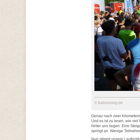
© trailrunning.de
Genau nach zwei Kilometern b
Und es ist zu lesen, wie vi
hinter uns liegen. Eine Stei
springt an. Wenige Teilnehm
Nun stimmt unsere Laufrichtu