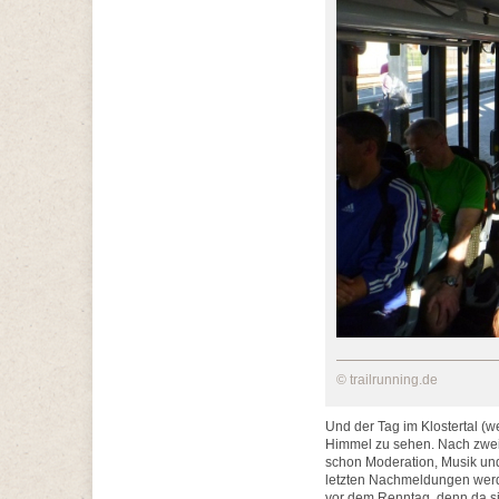
© trailrunning.de
Und der Tag im Klostertal (w
Himmel zu sehen. Nach zwei 
schon Moderation, Musik u
letzten Nachmeldungen werde
vor dem Renntag, denn da s