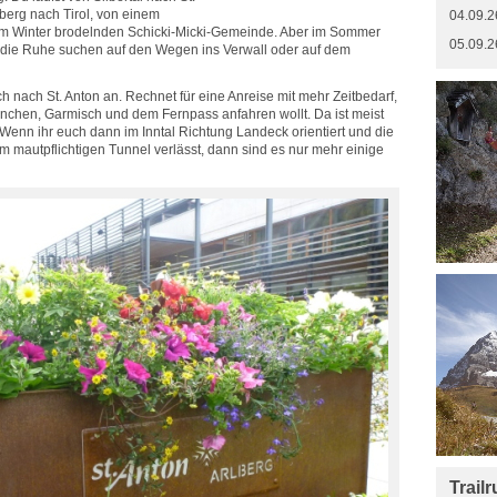
berg nach Tirol, von einem
04.09.2
 im Winter brodelnden Schicki-Micki-Gemeinde. Aber im Sommer
05.09.2
, die Ruhe suchen auf den Wegen ins Verwall oder auf dem
h nach St. Anton an. Rechnet für eine Anreise mit mehr Zeitbedarf,
chen, Garmisch und dem Fernpass anfahren wollt. Da ist meist
nn ihr euch dann im Inntal Richtung Landeck orientiert und die
m mautpflichtigen Tunnel verlässt, dann sind es nur mehr einige
Trail