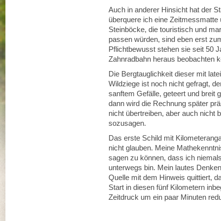
Auch in anderer Hinsicht hat der 
überquere ich eine Zeitmessmatte
Steinböcke, die touristisch und 
passen würden, sind eben erst zum 
Pflichtbewusst stehen sie seit 50 J
Zahnradbahn heraus beobachten k
Die Bergtauglichkeit dieser mit la
Wildziege ist noch nicht gefragt, d
sanftem Gefälle, geteert und breit 
dann wird die Rechnung später präsen
nicht übertreiben, aber auch nicht
sozusagen.
Das erste Schild mit Kilometeranga
nicht glauben. Meine Mathekenntni
sagen zu können, dass ich niemals
unterwegs bin. Mein lautes Denken 
Quelle mit dem Hinweis quittiert, 
Start in diesen fünf Kilometern inbe
Zeitdruck um ein paar Minuten redu