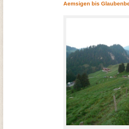
Aemsigen bis Glaubenb