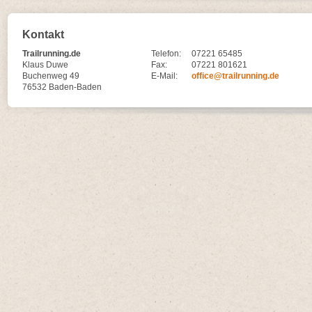
Kontakt
Trailrunning.de
Telefon:
07221 65485
Klaus Duwe
Fax:
07221 801621
Buchenweg 49
E-Mail:
office@trailrunning.de
76532 Baden-Baden