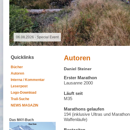
06.08.2026 -
Autoren
Quicklinks
Bücher
Daniel Steiner
Autoren
Erster Marathon
Interna / Kommentar
Lausanne 2000
Leserpost
Logo-Download
Läuft seit
M35
Trail-Suche
NEWS MAGAZIN
Marathons gelaufen
194 (inklusive Ultras und Marathon
Waffenläufe)
Das M4Y-Buch
Bestzeiten