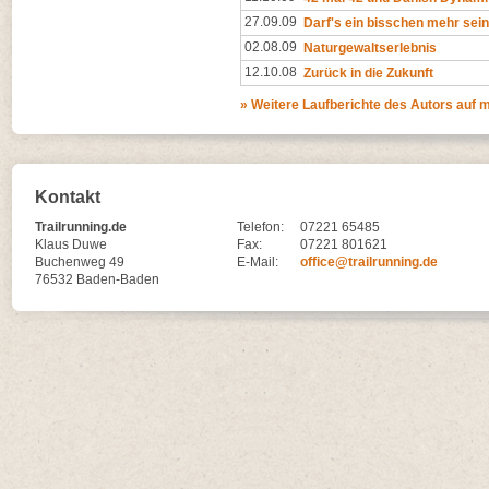
27.09.09
Darf's ein bisschen mehr sei
02.08.09
Naturgewaltserlebnis
12.10.08
Zurück in die Zukunft
» Weitere Laufberichte des Autors auf
Kontakt
Trailrunning.de
Telefon:
07221 65485
Klaus Duwe
Fax:
07221 801621
Buchenweg 49
E-Mail:
office@trailrunning.de
76532 Baden-Baden