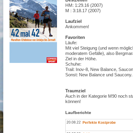
HM: 1:29.16 (2007)
M : 3:18.17 (2007)
Laufziel
Ankommen!
Favoriten
Läufe:
Mit viel Steigung (und wenn möglic
moderatem Gefälle), also Bergmar
Ziel in der Höhe.
Schuhe:
Trail: Inov-8, New Balance, Saucon
Sonst: New Balance und Saucony.
Traumziel
Auch in der Kategorie M90 noch st
können!
Laufberichte
20.08.22
Perfekte Kostprobe