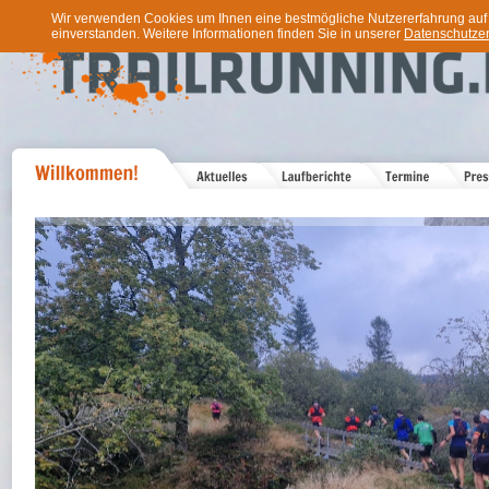
Wir verwenden Cookies um Ihnen eine bestmögliche Nutzererfahrung auf u
einverstanden. Weitere Informationen finden Sie in unserer
Datenschutzer