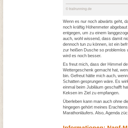
© trailrunning.de
Wenn es nur noch abwärts geht, dan
noch kräftig Höhenmeter abgebaut 
entgegen, um zu einem langgezoge
auch, wohl wissend, dass damit ni
dennoch tun zu können, ist ein be
zur heißen Dusche so problemlos u
wird es noch besser.
Es freut mich, dass der Himmel 
Wettergeschenk gemacht hat, wen
bin. Gefreut hätte mich auch, wenn
Schatten gesprungen wäre. Es wirk
einmal beim Jubiläum geschafft hat
Keksen im Ziel zu empfangen.
Überleben kann man auch ohne di
hingegen gehört meines Erachtens 
Marathonläufers. Also, Agenda zück
Informationen: Napf-