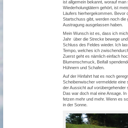
ist allgemein bekannt, worauf man s
Wiederholungtätern gehört, ist mei
Läufers hierhergekommen. Bevor d
Startschuss gibt, werden noch die
Austragung ausgelassen haben.
Mein Wunsch ist es, dass ich mich
Jahr über die Strecke bewege und 
Schluss des Feldes wieder. Ich las
Tempo, welches ich zwischendurch
Zuerst geht es nämlich einfach hoc
Blumenschmuck, Beifall spendende
Hühnern und Schafen.
Auf der Hinfahrt hat es noch gere
Scheibenwischer vermeldete eine 
der Aussicht auf vorübergehender s
Das war doch mal eine Ansage. In d
fetzen mehr und mehr. Wenn es so 
in der Sonne.