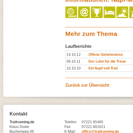
Mehr zum Thema
Laufberichte
14.10.12
Offene Geheimnisse
09.10.11
Der Lohn für die Treue
10.10.10
Ein Napf voll Trail
Zurück zur Übersicht
Kontakt
Trailrunning.de
Telefon:
07221 65485
Klaus Duwe
Fax:
07221 801621
Buchenweg 49
E-Mail:
office@trailrunning.de