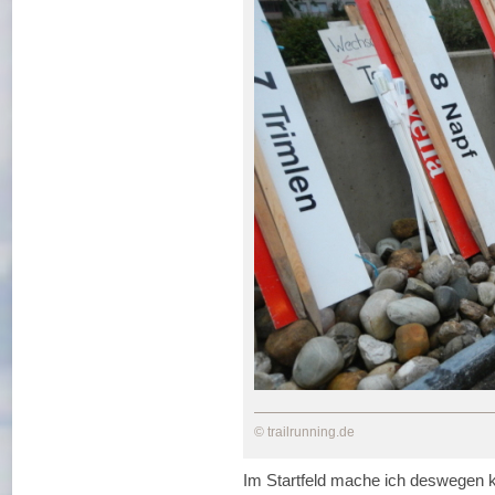
© trailrunning.de
Im Startfeld mache ich deswegen 