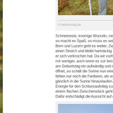
© trailrunning.de
Schneereste, knorrige Wurzeln, v
so macht es Spaß, so muss es sei
Bern und Luzern geht es weiter. Z
einen Streich und bleibt hartnäck
er sich verkrochen hat. Da wir vor
mir weniger, auch wenn es zur bes
am Geburtstag ein aufwändig und 
öffnet, so schält die Sonne nun ei
fehlen nur noch die Fanfaren, als 
gänzlich in die Sonne hinauslaufe
Energie für den Schlussaufstieg 
einem flachen Zwischenstück geht
Dafür entschädigt die Aussicht auf 