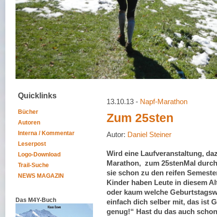
Quicklinks
13.10.13 -
Napf-Marathon
Bücher
Zum 25sten
Autoren
Interna / Kommentar
Autor:
Daniel Steiner
Leserpost
Wird eine Laufveranstaltung, da
Logo-Download
Marathon, zum 25stenMal durchg
Trail-Suche
sie schon zu den reifen Semeste
NEWS MAGAZIN
Kinder haben Leute in diesem Alt
oder kaum welche Geburtstagsw
Das M4Y-Buch
einfach dich selber mit, das ist
genug!“ Hast du das auch schon