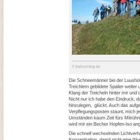
© trailrunning.de
Die Schneemänner bei der Luushütte
Treichlern gebildete Spalier weiter
Klang der Treicheln hinter mir und d
Nicht nur ich habe den Eindruck, d
hinzulegen, glückt. Auch das aufge
Verpflegungsposten staunt, mich je
Umständen kaum Zeit fürs Mitrühre
wird mir ein Becher Hopfen-Iso a
Die schnell wechselnden Lichtverhä
Konzentration, damit nicht eine Wu