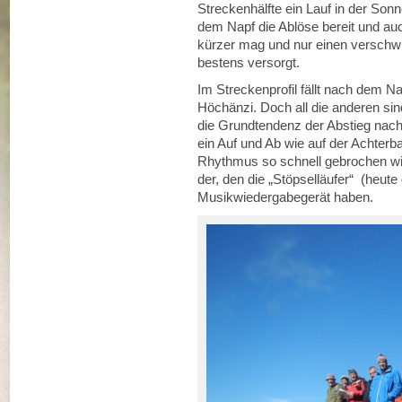
Streckenhälfte ein Lauf in der Son
dem Napf die Ablöse bereit und auc
kürzer mag und nur einen verschwind
bestens versorgt.
Im Streckenprofil fällt nach dem N
Höchänzi. Doch all die anderen si
die Grundtendenz der Abstieg nach
ein Auf und Ab wie auf der Achterb
Rhythmus so schnell gebrochen wird 
der, den die „Stöpselläufer“ (heut
Musikwiedergabegerät haben.