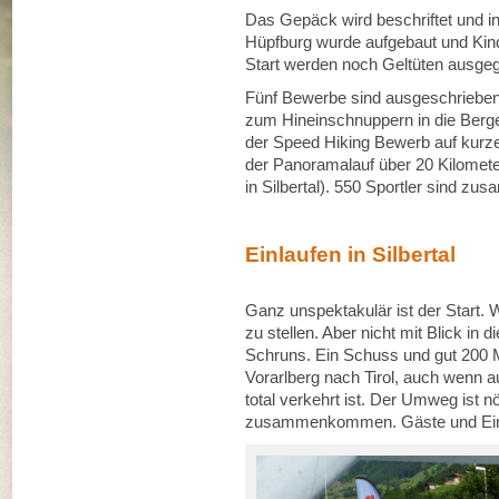
Das Gepäck wird beschriftet und i
Hüpfburg wurde aufgebaut und Kin
Start werden noch Geltüten ausgege
Fünf Bewerbe sind ausgeschrieben
zum Hineinschnuppern in die Berg
der Speed Hiking Bewerb auf kurz
der Panoramalauf über 20 Kilometer 
in Silbertal). 550 Sportler sind 
Einlaufen in Silbertal
Ganz unspektakulär ist der Start. 
zu stellen. Aber nicht mit Blick in
Schruns. Ein Schuss und gut 200 
Vorarlberg nach Tirol, auch wenn a
total verkehrt ist. Der Umweg ist n
zusammenkommen. Gäste und Einh