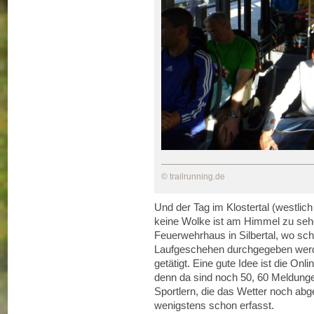
© trailrunning.de
Und der Tag im Klostertal (westlich
keine Wolke ist am Himmel zu seh
Feuerwehrhaus in Silbertal, wo s
Laufgeschehen durchgegeben werd
getätigt. Eine gute Idee ist die O
denn da sind noch 50, 60 Meldung
Sportlern, die das Wetter noch abg
wenigstens schon erfasst.