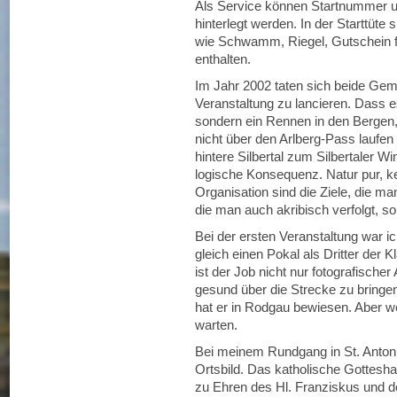
Als Service können Startnummer
hinterlegt werden. In der Starttüte
wie Schwamm, Riegel, Gutschein fü
enthalten.
Im Jahr 2002 taten sich beide Ge
Veranstaltung zu lancieren. Dass e
sondern ein Rennen in den Bergen,
nicht über den Arlberg-Pass laufen
hintere Silbertal zum Silbertaler Wi
logische Konsequenz. Natur pur, ke
Organisation sind die Ziele, die m
die man auch akribisch verfolgt, so
Bei der ersten Veranstaltung war i
gleich einen Pokal als Dritter der
ist der Job nicht nur fotografische
gesund über die Strecke zu bringen.
hat er in Rodgau bewiesen. Aber we
warten.
Bei meinem Rundgang in St. Anton 
Ortsbild. Das katholische Gottesha
zu Ehren des Hl. Franziskus und d