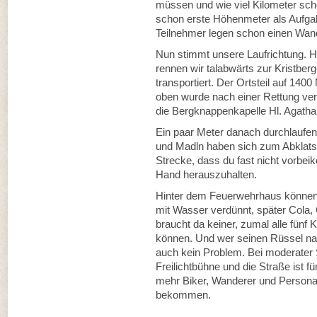
müssen und wie viel Kilometer scho
schon erste Höhenmeter als Aufgab
Teilnehmer legen schon einen Wande
Nun stimmt unsere Laufrichtung. H
rennen wir talabwärts zur Kristberg
transportiert. Der Ortsteil auf 140
oben wurde nach einer Rettung ver
die Bergknappenkapelle Hl. Agatha 
Ein paar Meter danach durchlaufen
und Madln haben sich zum Abklatsch
Strecke, dass du fast nicht vorbei
Hand herauszuhalten.
Hinter dem Feuerwehrhaus können w
mit Wasser verdünnt, später Cola,
braucht da keiner, zumal alle fünf 
können. Und wer seinen Rüssel nach
auch kein Problem. Bei moderater S
Freilichtbühne und die Straße ist fü
mehr Biker, Wanderer und Personal
bekommen.