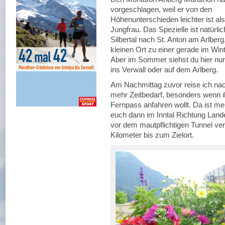
vorgeschlagen, weil er von den
Höhenunterschieden leichter ist al
Jungfrau. Das Spezielle ist natürli
Silbertal nach St. Anton am Arlberg
kleinen Ort zu einer gerade im Wi
Aber im Sommer siehst du hier nu
ins Verwall oder auf dem Arlberg.
Am Nachmittag zuvor reise ich nach
mehr Zeitbedarf, besonders wenn
Fernpass anfahren wollt. Da ist 
euch dann im Inntal Richtung Lande
vor dem mautpflichtigen Tunnel ver
Kilometer bis zum Zielort.