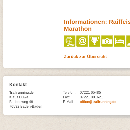
Informationen: Raiffe
Marathon
Zurück zur Übersicht
Kontakt
Trailrunning.de
Telefon:
07221 65485
Klaus Duwe
Fax:
07221 801621
Buchenweg 49
E-Mail:
office@trailrunning.de
76532 Baden-Baden