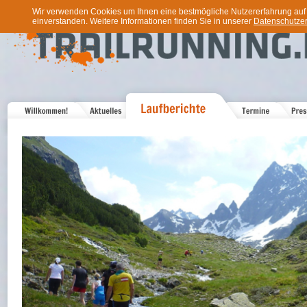
Wir verwenden Cookies um Ihnen eine bestmögliche Nutzererfahrung auf u
einverstanden. Weitere Informationen finden Sie in unserer
Datenschutzer