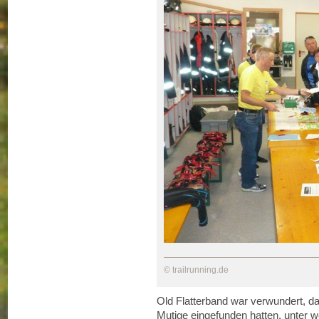
© trailrunning.de
Old Flatterband war verwundert, d
Mutige eingefunden hatten, unter 