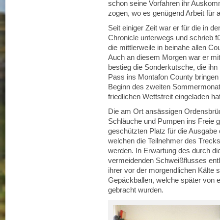
schon seine Vorfahren ihr Auskomm
zogen, wo es genügend Arbeit für a
Seit einiger Zeit war er für die in
Chronicle unterwegs und schrieb fü
die mittlerweile in beinahe allen 
Auch an diesem Morgen war er mit 
bestieg die Sonderkutsche, die ih
Pass ins Montafon County bringen
Beginn des zweiten Sommermonats
friedlichen Wettstreit eingeladen hat
Die am Ort ansässigen Ordensbrüde
Schläuche und Pumpen ins Freie ges
geschützten Platz für die Ausgab
welchen die Teilnehmer des Treck
werden. In Erwartung des durch di
vermeidenden Schweißflusses ent
ihrer vor der morgendlichen Kälte
Gepäckballen, welche später von e
gebracht wurden.