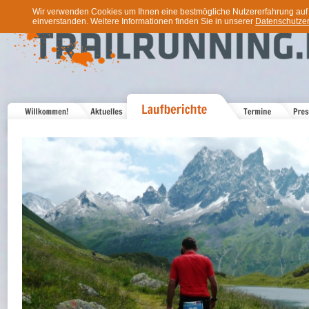
Wir verwenden Cookies um Ihnen eine bestmögliche Nutzererfahrung auf u
einverstanden. Weitere Informationen finden Sie in unserer
Datenschutzer