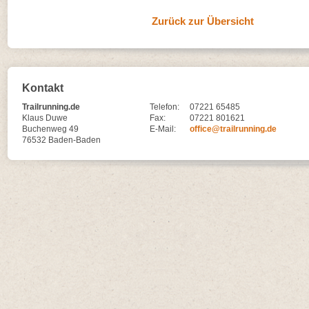
Zurück zur Übersicht
Kontakt
Trailrunning.de
Telefon:
07221 65485
Klaus Duwe
Fax:
07221 801621
Buchenweg 49
E-Mail:
office@trailrunning.de
76532 Baden-Baden