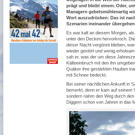
prägt und bleibt einem. Oder, u
Managern gebetsmühlenartig wi
Wort auszudrücken: Das ist nach
Szenarien ineinander übergehe
Es war kalt an diesem Morgen, als
unter den Decken hervorkroch. Die
dieser Nacht vergönnt blieben, w
wieder gestört und wenig erholsam
sah er, was der um diese Jahreszei
Kälteeinbruch mit den ihn umgeben
Quäker ihre gestärkten Hauben trage
mit Schnee bedeckt.
Bei seiner nächtlichen Ankunft in Sa
bemerkt, denn er kam auf seinem 
sondern nahm den Weg durch den 
Diggern schon von Jahren in das M