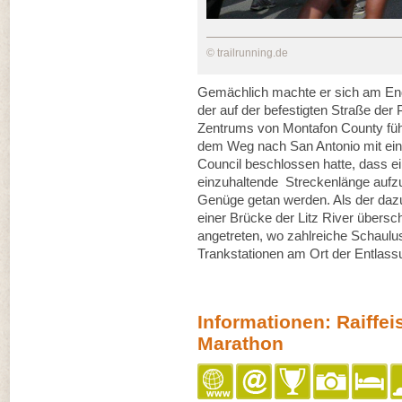
© trailrunning.de
Gemächlich machte er sich am En
der auf der befestigten Straße der
Zentrums von Montafon County führ
dem Weg nach San Antonio mit ei
Council beschlossen hatte, dass e
einzuhaltende Streckenlänge auf
Genüge getan werden. Als der dazu
einer Brücke der Litz River übersc
angetreten, wo zahlreiche Schaulu
Trankstationen am Ort der Entlassu
Informationen: Raiffe
Marathon