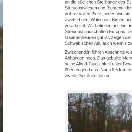
an die südlichen Steilhänge des S
Streuobstwiesen und Blumenfelder.
in ihrer vollen Blüte, heuer sind s
Zwetschgen, Walnüsse, Birnen und 
verarbeitet. Wir befinden uns hie
Streuobstlandschaften Europas. Das
Gaumenfreuden gut ist, zeigen die
Schwäbischen Alb, auch wenn’s ziem
Zwischendrin führen Abschnitte wie
Abhängen hoch. Das geballte Mer
seine Allrad-Tauglichkeit unter Be
überzeugend aus. Nach 8,5 km err
zweite Getränkestation.