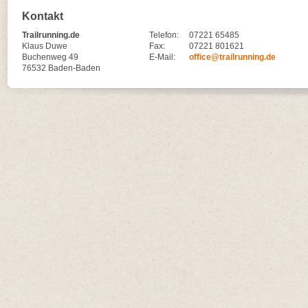
Kontakt
Trailrunning.de
Telefon:
07221 65485
Klaus Duwe
Fax:
07221 801621
Buchenweg 49
E-Mail:
office@trailrunning.de
76532 Baden-Baden