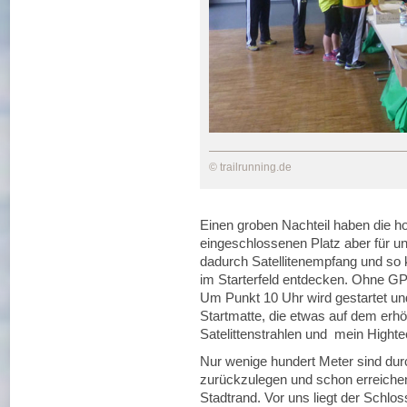
© trailrunning.de
Einen groben Nachteil haben die h
eingeschlossenen Platz aber für u
dadurch Satellitenempfang und so 
im Starterfeld entdecken. Ohne GP
Um Punkt 10 Uhr wird gestartet un
Startmatte, die etwas auf dem erhöht
Satelittenstrahlen und mein Highte
Nur wenige hundert Meter sind dur
zurückzulegen und schon erreiche
Stadtrand. Vor uns liegt der Schlo