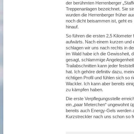
der berühmten Herrenberger „Staffe
Treppenanlagen bezeichnet. Sie si
wurden die Herrenberger früher auc
noch dicht beisammen ist, geht e
hinauf.
So führen die ersten 2,5 Kilometer
aufwärts. Nach einem kurzen und e
schlagen wir uns nach rechts in d
im Wald habe ich die Gewissheit, 
gesagt, schlammige Angelegenheit 
Trailabschnitten kann jeder feststel
hat. Ich gehöre definitiv dazu, me
richtigen Profil und fühlen sich so
Wackler. Ich kann aber bereits ein
zu kämpfen haben.
Die erste Verpflegungsstelle erreic
ein „paar Meterchen“ ungewohnt üpp
bereits auch Energy-Gels werden an
Kurzstreckler nach uns schon so fr