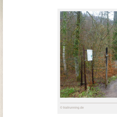
© trailrunning.de