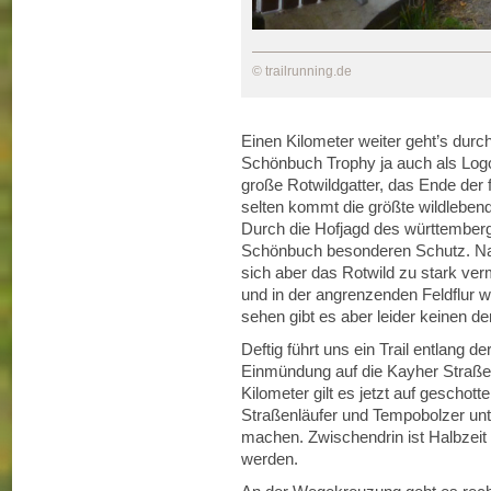
© trailrunning.de
Einen Kilometer weiter geht’s durch 
Schönbuch Trophy ja auch als Logo
große Rotwildgatter, das Ende der 
selten kommt die größte wildlebend
Durch die Hofjagd des württember
Schönbuch besonderen Schutz. Na
sich aber das Rotwild zu stark v
und in der angrenzenden Feldflur w
sehen gibt es aber leider keinen d
Deftig führt uns ein Trail entlang 
Einmündung auf die Kayher Straße, 
Kilometer gilt es jetzt auf geschot
Straßenläufer und Tempobolzer unte
machen. Zwischendrin ist Halbzei
werden.