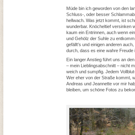
Müde bin ich geworden von den lan
Schluss-, oder besser Schlammabsch
hellwach. Was jetzt kommt, ist schn
wunderbar. Knöcheltief versinken 
kaum ein Entrinnen, auch wenn ein
und Gehölz der Suhle zu entkomme
gefällt’s und einigen anderen auch, 
durch, dass es eine wahre Freude i
Ein langer Anstieg führt uns an den
– mein Lieblingsabschnitt – nicht m
weich und sumpfig. Jedem Vollblut-
Wer eher von der Straße kommt, wir
Andreas und Jeannette vor mir ha
bleiben, um schöne Fotos zu bek