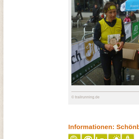
© trailrunning.de
Informationen: Schön