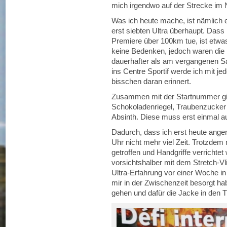
mich irgendwo auf der Strecke im 
Was ich heute mache, ist nämlich e
erst siebten Ultra überhaupt. Das
Premiere über 100km tue, ist etwa
keine Bedenken, jedoch waren die
dauerhafter als am vergangenen S
ins Centre Sportif werde ich mit j
bisschen daran erinnert.
Zusammen mit der Startnummer gibt
Schokoladenriegel, Traubenzucker 
Absinth. Diese muss erst einmal au
Dadurch, dass ich erst heute angere
Uhr nicht mehr viel Zeit. Trotzde
getroffen und Handgriffe verrichtet
vorsichtshalber mit dem Stretch-V
Ultra-Erfahrung vor einer Woche in
mir in der Zwischenzeit besorgt ha
gehen und dafür die Jacke in den 