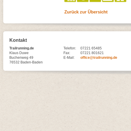
Zurück zur Übersicht
Kontakt
Trailrunning.de
Telefon:
07221 65485
Klaus Duwe
Fax:
07221 801621
Buchenweg 49
E-Mail:
office@trailrunning.de
76532 Baden-Baden