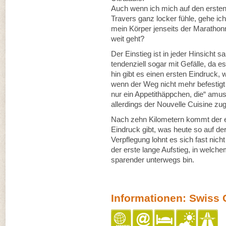
Auch wenn ich mich auf den ersten 
Travers ganz locker fühle, gehe ic
mein Körper jenseits der Maratho
weit geht?
Der Einstieg ist in jeder Hinsicht sa
tendenziell sogar mit Gefälle, da
hin gibt es einen ersten Eindruck,
wenn der Weg nicht mehr befestigt 
nur ein Appetithäppchen, die“ amus
allerdings der Nouvelle Cuisine zu
Nach zehn Kilometern kommt der er
Eindruck gibt, was heute so auf de
Verpflegung lohnt es sich fast nich
der erste lange Aufstieg, in welch
sparender unterwegs bin.
Informationen: Swiss 