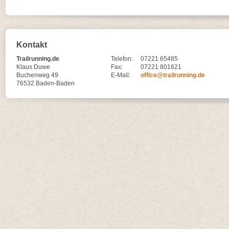
Kontakt
Trailrunning.de
Telefon:
07221 65485
Klaus Duwe
Fax:
07221 801621
Buchenweg 49
E-Mail:
office@trailrunning.de
76532 Baden-Baden