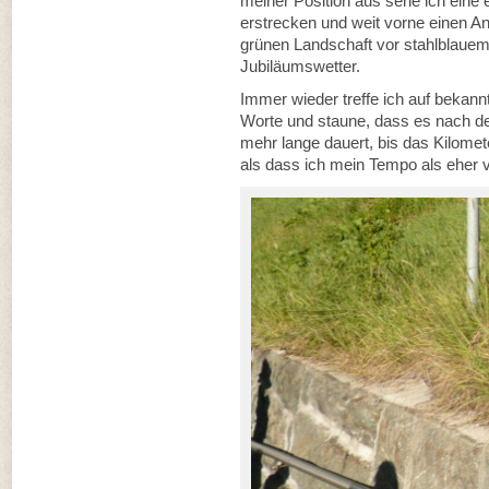
meiner Position aus sehe ich eine 
erstrecken und weit vorne einen Ans
grünen Landschaft vor stahlblaue
Jubiläumswetter.
Immer wieder treffe ich auf bekannt
Worte und staune, dass es nach de
mehr lange dauert, bis das Kilomet
als dass ich mein Tempo als eher v