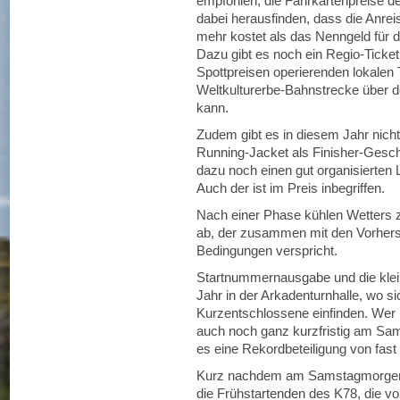
empfohlen, die Fahrkartenpreise d
dabei herausfinden, dass die Anre
mehr kostet als das Nenngeld für
Dazu gibt es noch ein Regio-Ticket
Spottpreisen operierenden lokalen 
Weltkulturerbe-Bahnstrecke über 
kann.
Zudem gibt es in diesem Jahr nicht
Running-Jacket als Finisher-Gesc
dazu noch einen gut organisierten 
Auch der ist im Preis inbegriffen.
Nach einer Phase kühlen Wetters z
ab, der zusammen mit den Vorher
Bedingungen verspricht.
Startnummernausgabe und die kle
Jahr in der Arkadenturnhalle, wo 
Kurzentschlossene einfinden. Wer
auch noch ganz kurzfristig am S
es eine Rekordbeteiligung von fas
Kurz nachdem am Samstagmorgen be
die Frühstartenden des K78, die v