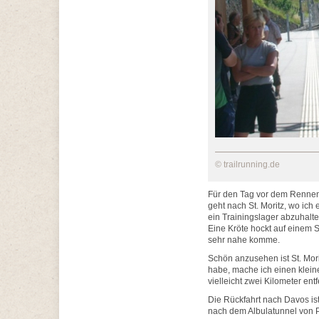
© trailrunning.de
Für den Tag vor dem Rennen 
geht nach St. Moritz, wo ic
ein Trainingslager abzuhal
Eine Kröte hockt auf einem S
sehr nahe komme.
Schön anzusehen ist St. Mori
habe, mache ich einen klein
vielleicht zwei Kilometer entf
Die Rückfahrt nach Davos is
nach dem Albulatunnel von Pr