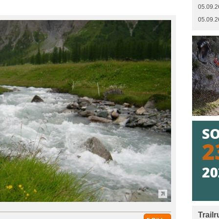
05.09.2
05.09.2
Trail