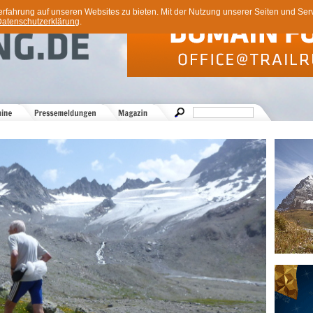
ahrung auf unseren Websites zu bieten. Mit der Nutzung unserer Seiten und Servi
atenschutzerklärung
.