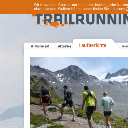
Wir verwenden Cookies um Ihnen eine bestmögliche Nutzererf
einverstanden. Weitere Informationen finden Sie in unserer
D