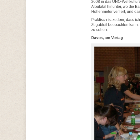
2008 in das UNO-Weltkulture
Albulatal hinunter, wo die 
Höhenmeter verliert, und da
Praktisch ist zudem, dass ic
Zugabteil beobachten kann. 
zu sehen.
Davos, am Vortag