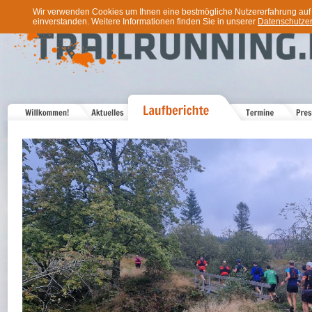
Wir verwenden Cookies um Ihnen eine bestmögliche Nutzererfahrung auf u
einverstanden. Weitere Informationen finden Sie in unserer
Datenschutzer