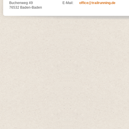
Buchenweg 49
E-Mail:
office@trailrunning.de
76532 Baden-Baden