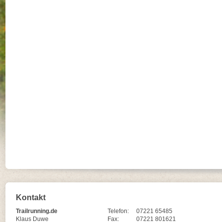
Kontakt
Trailrunning.de
Telefon:
07221 65485
Klaus Duwe
Fax:
07221 801621