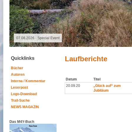
07.08.2026 -
Laufberichte
Quicklinks
Bücher
Autoren
Datum
Titel
Interna / Kommentar
20.09.20
„Glück auf“ zum
Leserpost
Jubiläum
Logo-Download
Trail-Suche
NEWS MAGAZIN
Das M4Y-Buch