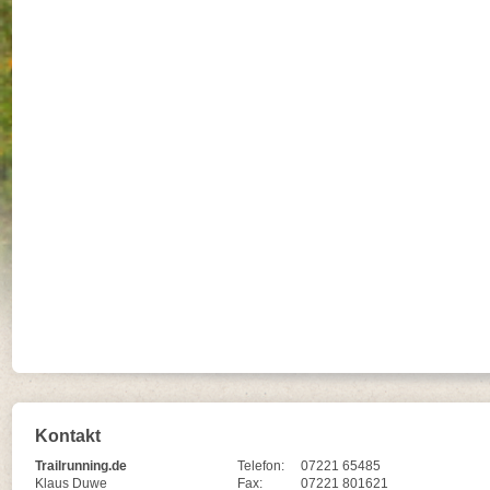
Kontakt
Trailrunning.de
Telefon:
07221 65485
Klaus Duwe
Fax:
07221 801621