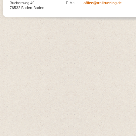
Buchenweg 49
E-Mail:
office@trailrunning.de
76532 Baden-Baden