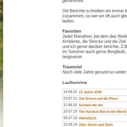
gesammelt.
Die Berichte schreiben wir immer 
zusammen, so wie wir oft auch glei
laufen.
Favoriten
Jeder Marathon, bei dem das Wette
Ambiente, die Strecke und die Zeit
und ich gerne darüber berichte. Z.
Im Sommer auch gerne Bergläufe,
langsamer.
Traumziel
Noch viele Jahre gesund so weite
Laufberichte
14.08.22
15 Jahre APM
03.07.21
Von Brixen auf die Plose
11.08.19
Schnell wie nie
20.07.19
The Hardest Man in the World
06.07.19
Himmlisch
15.06.19
Über Stock und Stein