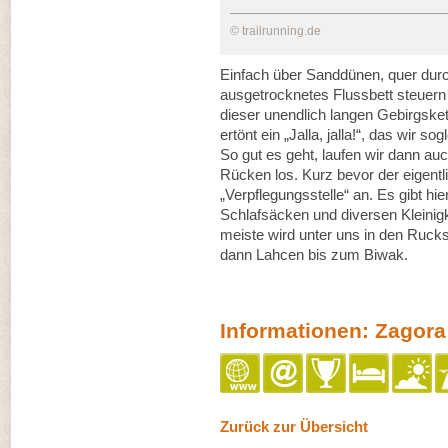
© trailrunning.de
Einfach über Sanddünen, quer durc
ausgetrocknetes Flussbett steuern 
dieser unendlich langen Gebirgsket
ertönt ein „Jalla, jalla!“, das wir 
So gut es geht, laufen wir dann 
Rücken los. Kurz bevor der eigentli
„Verpflegungsstelle“ an. Es gibt hi
Schlafsäcken und diversen Kleinig
meiste wird unter uns in den Rucksä
dann Lahcen bis zum Biwak.
Informationen: Zagora
Zurück zur Übersicht