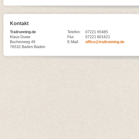
Kontakt
Trailrunning.de
Telefon:
07221 65485
Klaus Duwe
Fax:
07221 801621
Buchenweg 49
E-Mail:
office@trailrunning.de
76532 Baden-Baden