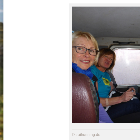
© trailrunning.de