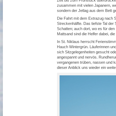
Zeit bis zum Frühstück überbrück
zusammen mit vielen Japanern, we
sondern der Jetlag aus dem Bett ge
Die Fahrt mit dem Extrazug nach St
Streckenhälfte. Das tiefste Tal der
Schatten; auch dort, wo es für den 
Mattsand sind die Helfer dabei, die
In St. Niklaus herrscht Feriensti
Hauch Wintergrün. Läuferinnen und
sich Sitzgelegenheiten gesucht ode
angespannt und nervös. Rundherum 
vergangenen trüben, nassen und k
dieser Anblick uns wieder ein weit