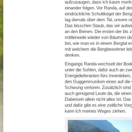
aufzusaugen, dass ich kaum merke,
einander folgen. Vor Randa, auf der
eindrückliche Schuttkegel der Berg
lag damals über dem Tal, unsere n
Das bisschen Staub, das wir aufwi
an den Beinen. Die ersten der bis
mittlerweile wieder von Bäumen übe
bei, wie man es in einem Bergtal e
mit welchem die Bergbewohner leb
denken.
Eingangs Randa wechselt der Boden
unter die Sohlen, dafür auch an zw
Energielieferanten fürs Innenleben
den Guggenmusiken eines auf die 
Schwung verloren. Zusätzlich sind
auch genügend Leute da, die einen 
Dabeisein allein nicht alles ist. D
und dafür gibt es eine zeitliche 
kann ich meines Weges ziehen.