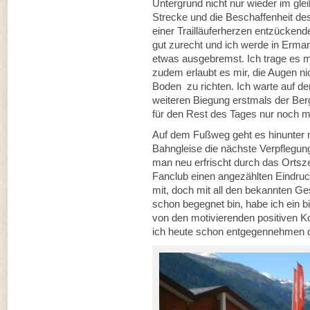
Untergrund nicht nur wieder im gle
Strecke und die Beschaffenheit de
einer Trailläuferherzen entzücken
gut zurecht und ich werde in Erma
etwas ausgebremst. Ich trage es mit
zudem erlaubt es mir, die Augen nic
Boden zu richten. Ich warte auf d
weiteren Biegung erstmals der Berg
für den Rest des Tages nur noch m
Auf dem Fußweg geht es hinunter 
Bahngleise die nächste Verpflegun
man neu erfrischt durch das Ortsz
Fanclub einen angezählten Eindruck
mit, doch mit all den bekannten Ge
schon begegnet bin, habe ich ein 
von den motivierenden positiven K
ich heute schon entgegennehmen d