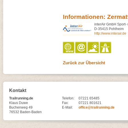
Informationen: Zermat
interAir GmbH Sport-
D-35415 Pohlheim
http://www.interair.de
Zurück zur Übersicht
Kontakt
Trailrunning.de
Telefon:
07221 65485
Klaus Duwe
Fax:
07221 801621
Buchenweg 49
E-Mail:
office@trailrunning.de
76532 Baden-Baden