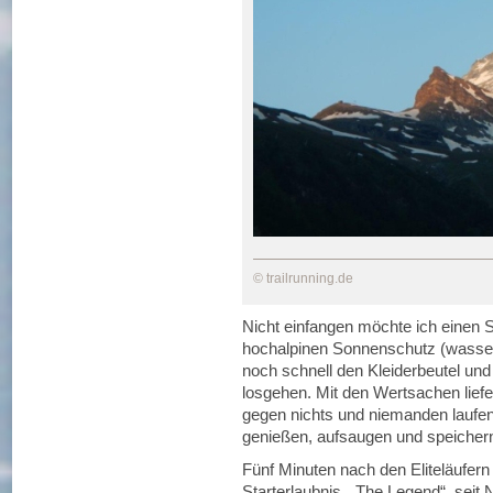
© trailrunning.de
Nicht einfangen möchte ich einen
hochalpinen Sonnenschutz (wasserb
noch schnell den Kleiderbeutel un
losgehen. Mit den Wertsachen liefer
gegen nichts und niemanden laufen,
genießen, aufsaugen und speicher
Fünf Minuten nach den Eliteläufern
Starterlaubnis. „The Legend“, seit