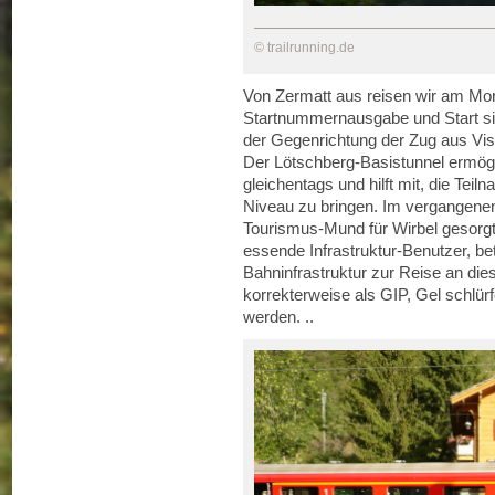
© trailrunning.de
Von Zermatt aus reisen wir am Mo
Startnummernausgabe und Start si
der Gegenrichtung der Zug aus Visp
Der Lötschberg-Basistunnel ermögli
gleichentags und hilft mit, die Teil
Niveau zu bringen. Im vergangenen
Tourismus-Mund für Wirbel gesorgt
essende Infrastruktur-Benutzer, bet
Bahninfrastruktur zur Reise an di
korrekterweise als GIP, Gel schlür
werden. ..