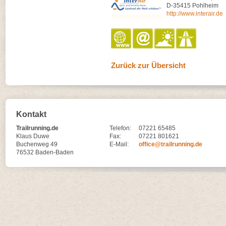
D-35415 Pohlheim
http://www.interair.de
Zurück zur Übersicht
Kontakt
Trailrunning.de
Telefon:
07221 65485
Klaus Duwe
Fax:
07221 801621
Buchenweg 49
E-Mail:
office@trailrunning.de
76532 Baden-Baden