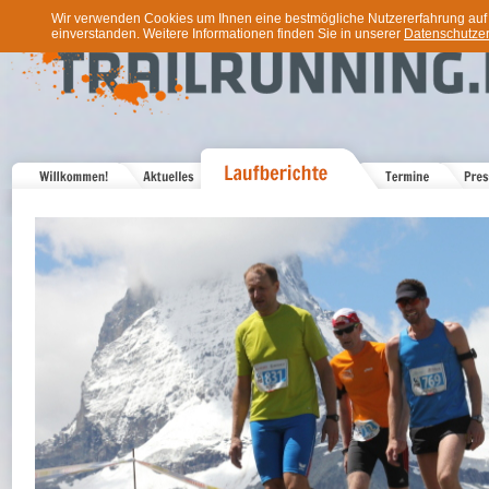
Wir verwenden Cookies um Ihnen eine bestmögliche Nutzererfahrung auf u
einverstanden. Weitere Informationen finden Sie in unserer
Datenschutzer