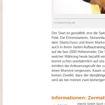
© trailrunning.de
Der Start ist gestaffelt, erst die S
Feld. Die Ehrenstarterin, Skirennlä
dem Startschuss und ihrem Marken
auch in ihrem harten Aufbautrainin
auf die fast 2000 Höhenmeter. Die 
welcher Währung heute bezahlt wir
brennt schon unerbärmlich auf uns
inmitten der Anfeuerungsrufe der 
einen Moment vergessen. Kaum sin
keinen Zweifel, dass der diesjähri
wird als bei meinen zwei bisherige
Informationen: Zermat
interAir GmbH Sport-