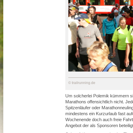
© trailrunning.de
Um solcherlei Polemik kümmern si
Marathons offensichtlich nicht. Je
Spitzenläufer oder Marathonneulin
mindestens ein Kurzurlaub fast auf
Wochenende doch auch freie Fahrt 
Angebot der als Sponsoren beteili