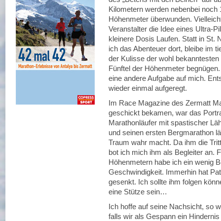
Kilometern werden nebenbei noch
Höhenmeter überwunden. Vielleich
Veranstalter die Idee eines Ultra-Pi
kleinere Dosis Laufen. Statt in St
ich das Abenteuer dort, bleibe im 
der Kulisse der wohl bekanntesten
Fünftel der Höhenmeter begnügen. 
eine andere Aufgabe auf mich. Ent
wieder einmal aufgeregt.
Im Race Magazine des Zermatt Ma
geschickt bekamen, war das Portra
Marathonläufer mit spastischer Lä
und seinen ersten Bergmarathon lä
Traum wahr macht. Da ihm die Tritts
bot ich mich ihm als Begleiter an. 
Höhenmetern habe ich ein wenig 
Geschwindigkeit. Immerhin hat Pat
gesenkt. Ich sollte ihm folgen kön
eine Stütze sein…
Ich hoffe auf seine Nachsicht, so w
falls wir als Gespann ein Hindernis