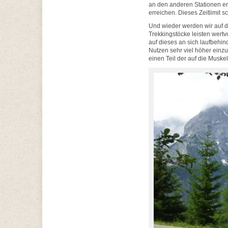
an den anderen Stationen erw
erreichen. Dieses Zeitlimit 
Und wieder werden wir auf die
Trekkingstöcke leisten wert
auf dieses an sich laufbehin
Nutzen sehr viel höher einz
einen Teil der auf die Musk