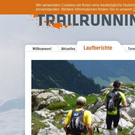
Wir verwenden Cookies um Ihnen eine bestmögliche Nutzererf
einverstanden. Weitere Informationen finden Sie in unserer
D