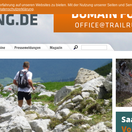
ahrung auf unseren Websites zu bieten. Mit der Nutzung unserer Seiten und Servi
atenschutzerklärung
.