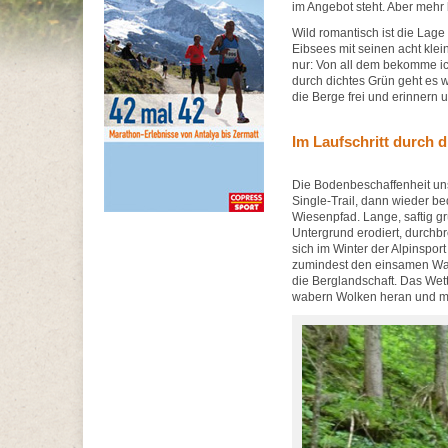
im Angebot steht. Aber mehr
Wild romantisch ist die Lag
Eibsees mit seinen acht klei
nur: Von all dem bekomme ic
durch dichtes Grün geht es w
die Berge frei und erinnern 
Im Laufschritt durch 
Die Bodenbeschaffenheit uns
Single-Trail, dann wieder 
Wiesenpfad. Lange, saftig g
Untergrund erodiert, durchbr
sich im Winter der Alpinsport
zumindest den einsamen Wan
die Berglandschaft. Das Wet
wabern Wolken heran und ma