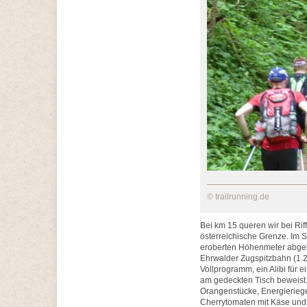
© trailrunning.de
Bei km 15 queren wir bei Ri
österreichische Grenze. Im 
eroberten Höhenmeter abgeben
Ehrwalder Zugspitzbahn (1.24
Vollprogramm, ein Alibi für
am gedeckten Tisch beweist
Orangenstücke, Energierieg
Cherrytomaten mit Käse und 