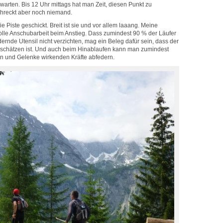
arten. Bis 12 Uhr mittags hat man Zeit, diesen Punkt zu
schreckt aber noch niemand.
 Piste geschickt. Breit ist sie und vor allem laaang. Meine
volle Anschubarbeit beim Anstieg. Dass zumindest 90 % der Läufer
dernde Utensil nicht verzichten, mag ein Beleg dafür sein, dass der
uschätzen ist. Und auch beim Hinablaufen kann man zumindest
eln und Gelenke wirkenden Kräfte abfedern.