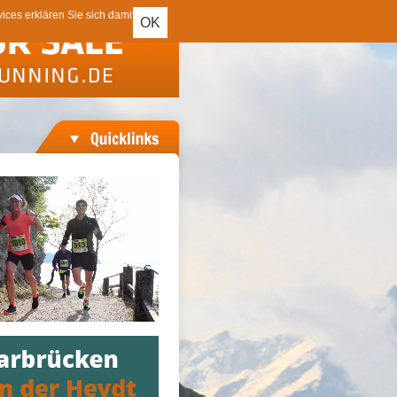
ces erklären Sie sich damit
OK