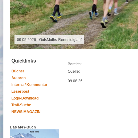
09.08.2026 - Special Event
Quicklinks
Bereich:
Bücher
Quelle:
Autoren
09.08.26
Interna / Kommentar
Leserpost
Logo-Download
Trail-Suche
NEWS MAGAZIN
Das M4Y-Buch