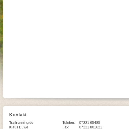
Kontakt
Trailrunning.de
Telefon:
07221 65485
Klaus Duwe
Fax:
07221 801621