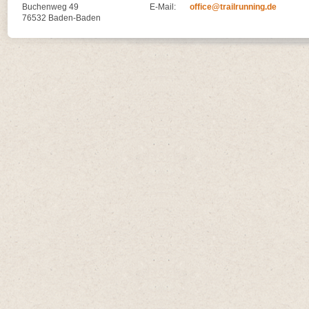
Buchenweg 49
E-Mail:
office@trailrunning.de
76532 Baden-Baden