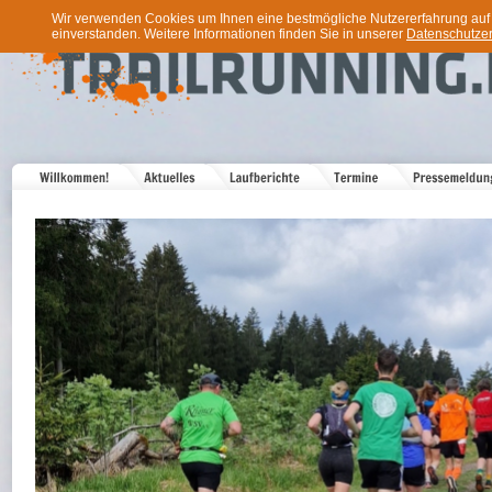
Wir verwenden Cookies um Ihnen eine bestmögliche Nutzererfahrung auf u
einverstanden. Weitere Informationen finden Sie in unserer
Datenschutzer