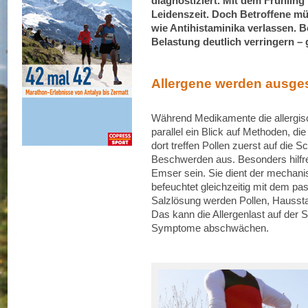
diagnostiziert. Mit dem Frühling
Leidenszeit. Doch Betroffene mü
wie Antihistaminika verlassen.
Belastung deutlich verringern 
Allergene werden ausge
Während Medikamente die allergisc
parallel ein Blick auf Methoden, d
dort treffen Pollen zuerst auf die 
Beschwerden aus. Besonders hilfr
Emser sein. Sie dient der mechan
befeuchtet gleichzeitig mit dem pa
Salzlösung werden Pollen, Hausst
Das kann die Allergenlast auf der 
Symptome abschwächen.