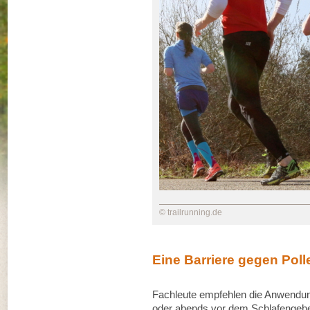
© trailrunning.de
Eine Barriere gegen Poll
Fachleute empfehlen die Anwendung
oder abends vor dem Schlafengehen