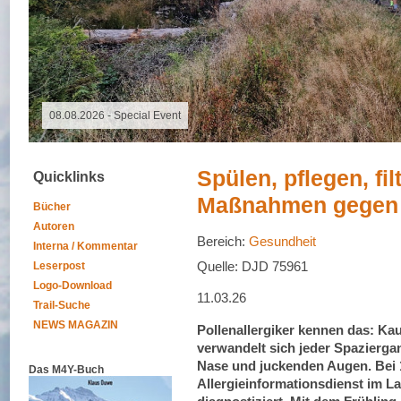
08.08.2026 -
Spülen, pflegen, fil
Quicklinks
Maßnahmen gegen
Bücher
Autoren
Bereich:
Gesundheit
Interna / Kommentar
Quelle: DJD 75961
Leserpost
Logo-Download
11.03.26
Trail-Suche
NEWS MAGAZIN
Pollenallergiker kennen das: K
verwandelt sich jeder Spaziergan
Nase und juckenden Augen. Bei 
Das M4Y-Buch
Allergieinformationsdienst im L