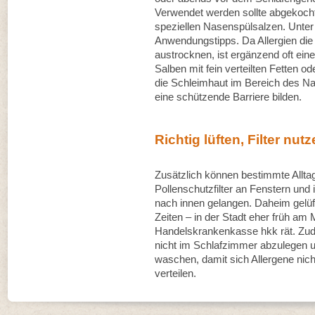
Verwendet werden sollte abgekocht
speziellen Nasenspülsalzen. Unter
Anwendungstipps. Da Allergien di
austrocknen, ist ergänzend oft eine
Salben mit fein verteilten Fetten 
die Schleimhaut im Bereich des N
eine schützende Barriere bilden.
Richtig lüften, Filter nut
Zusätzlich können bestimmte Alltag
Pollenschutzfilter an Fenstern un
nach innen gelangen. Daheim gelüf
Zeiten – in der Stadt eher früh am
Handelskrankenkasse hkk rät. Zude
nicht im Schlafzimmer abzulegen 
waschen, damit sich Allergene nic
verteilen.