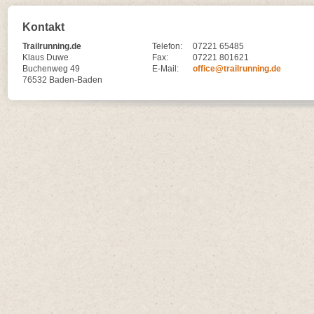
Kontakt
Trailrunning.de
Telefon:
07221 65485
Klaus Duwe
Fax:
07221 801621
Buchenweg 49
E-Mail:
office@trailrunning.de
76532 Baden-Baden