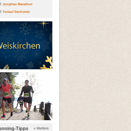
6
Jungfrau-Marathon
6
Torlauf Dachstein
running-Tipps
» Weitere