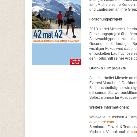
führt Michele seine Kunde
und Laufreisen an ihre Gren
Forschungsprojekt
2013 startet Michele Ufer ein
Forschungsprojekt über Men
Aktivwachhypnose zur Leist
Gesundheitsförderung im Sp
wichtiger Fokus wird dabei d
entwickelten Laufhypnose se
den Fortschritt seiner Arbeit 
Buch- & Filmprojekte
Aktuell arbeitet Michele an 
Everest Marathon“. Darüber
Fachbuchbeiträge sowie eigen
mit seinem Schwerpunktthem
Selbsthypnose für Ausdauer-
Weitere Informationen:
Weltweite Laufreisen & Cam
adventure.com
Seminare, Einzel- & Teamco
Michele’s Videokanal:
vimeo