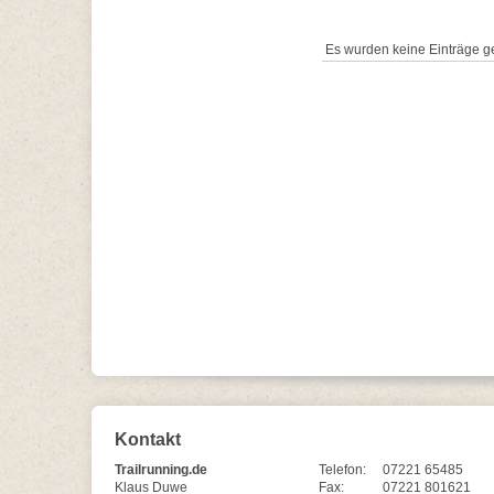
Es wurden keine Einträge g
Kontakt
Trailrunning.de
Telefon:
07221 65485
Klaus Duwe
Fax:
07221 801621