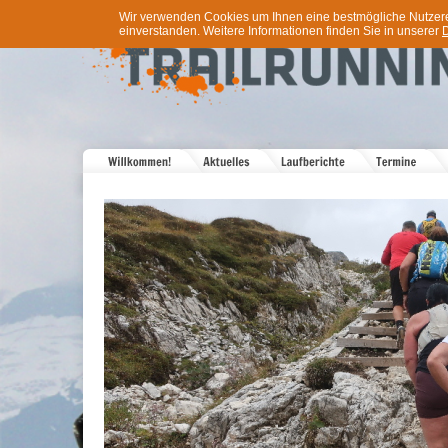
Wir verwenden Cookies um Ihnen eine bestmögliche Nutzererf
einverstanden. Weitere Informationen finden Sie in unserer
D