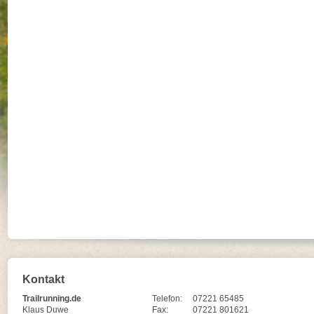
Kontakt
Trailrunning.de
Telefon:
07221 65485
Klaus Duwe
Fax:
07221 801621