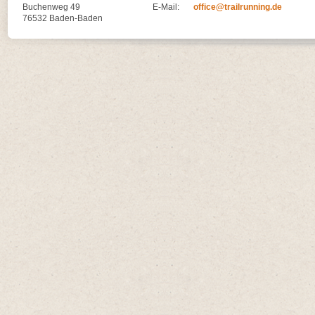
Buchenweg 49
E-Mail:
office@trailrunning.de
76532 Baden-Baden