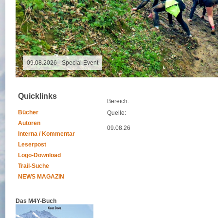
09.08.2026 - Special Event
Quicklinks
Bereich:
Bücher
Quelle:
Autoren
09.08.26
Interna / Kommentar
Leserpost
Logo-Download
Trail-Suche
NEWS MAGAZIN
Das M4Y-Buch