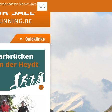
ces erklären Sie sich damit
OK