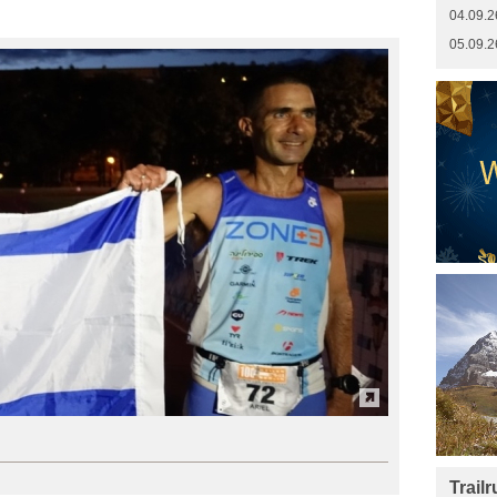
04.09.2
05.09.2
Trail