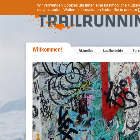
Wir verwenden Cookies um Ihnen eine bestmögliche Nutzererf
einverstanden. Weitere Informationen finden Sie in unserer
D