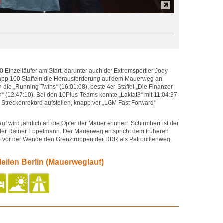
 Einzelläufer am Start, darunter auch der Extremsportler Joey
pp 100 Staffeln die Herausforderung auf dem Mauerweg an.
n die „Running Twins“ (16:01:08), beste 4er-Staffel „Die Finanzer
n“ (12:47:10). Bei den 10Plus-Teams konnte „Laktat3“ mit 11:04:37
-Streckenrekord aufstellen, knapp vor „LGM Fast Forward“
f wird jährlich an die Opfer der Mauer erinnert. Schirmherr ist der
er Rainer Eppelmann. Der Mauerweg entspricht dem früheren
e vor der Wende den Grenztruppen der DDR als Patrouillenweg.
eilen Berlin (Mauerweglauf)