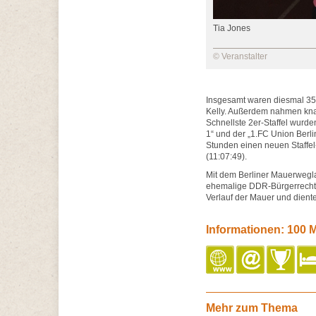
Tia Jones
© Veranstalter
Insgesamt waren diesmal 350
Kelly. Außerdem nahmen kna
Schnellste 2er-Staffel wurde
1“ und der „1.FC Union Berli
Stunden einen neuen Staffel
(11:07:49).
Mit dem Berliner Mauerweglau
ehemalige DDR-Bürgerrechtl
Verlauf der Mauer und dient
Informationen: 100 M
Mehr zum Thema