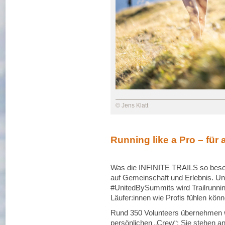
© Jens Klatt
Running like a Pro – für a
Was die INFINITE TRAILS so beso
auf Gemeinschaft und Erlebnis. Un
#UnitedBySummits wird Trailrunning
Läufer:innen wie Profis fühlen könn
Rund 350 Volunteers übernehmen 
persönlichen „Crew“: Sie stehen an