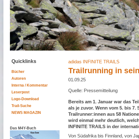
Quicklinks
adidas INFINITE TRAILS
Trailrunning in se
Bücher
Autoren
01.09.25
Interna / Kommentar
Quelle: Pressemitteilung
Leserpost
Logo-Download
Bereits am 1. Januar war das Te
Trail-Suche
als je zuvor. Wenn vom 5. bis 7.
NEWS MAGAZIN
Trailrunner:innen aus 58 Natio
wird einmal mehr deutlich, welc
INFINITE TRAILS in der internat
Das M4Y-Buch
Von Südafrika bis Finnland, von Ja