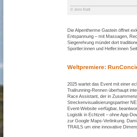
© Jens Klatt
Die Alpentherme Gastein öffnet exk
Entspannung – mit Massagen, Rec
Siegerehrung mündet dort traditionel
Sportler:innen und Helfer:innen Seit
Weltpremiere: RunConcie
2025 wartet das Event mit einer ec
Trailrunning-Rennen überhaupt integ
Race Assistant, der in Zusammena
Streckenvisualisierungspartner NE
Event-Website verfügbar, beantwor
Logistik in Echtzeit – ohne App-Do
zur Google Maps-Verlinkung. Dami
TRAILS um eine innovative Dimensi