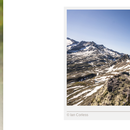
© Ian Corless