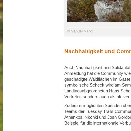
© Manuel Marktl
Nachhaltigkeit und Co
Auch Nachhaltigkeit und Solidari
Anmeldung hat die Community wie
geschädigte Waldflächen im Gastei
symbolische Scheck wird am Sam
Landtagsabgeordneten Hans Scharfet
Vertreter, sondern auch als aktiver
Zudem ermöglichten Spenden über 
Teams der Tuesday Trails Commun
Athenkosi Nkonki und Josh Gordon 
Beispiel für die internationale Ver