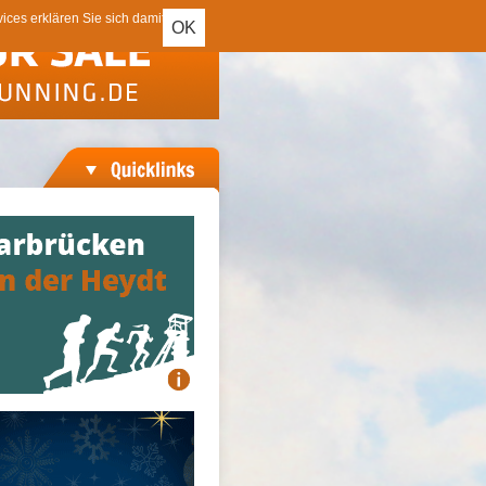
ces erklären Sie sich damit
OK