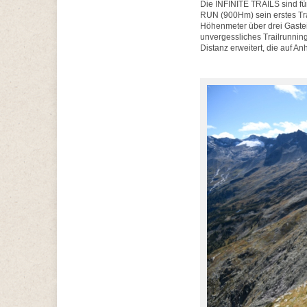
Die INFINITE TRAILS sind fü
RUN (900Hm) sein erstes Trai
Höhenmeter über drei Gastein
unvergessliches Trailrunni
Distanz erweitert, die auf A