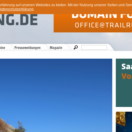
ahrung auf unseren Websites zu bieten. Mit der Nutzung unserer Seiten und Servi
atenschutzerklärung
.