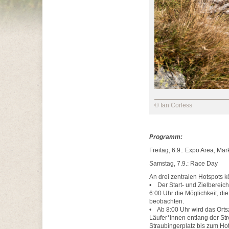
© Ian Corless
Programm:
Freitag, 6.9.: Expo Area, Ma
Samstag, 7.9.: Race Day
An drei zentralen Hotspots 
• Der Start- und Zielbereich
6:00 Uhr die Möglichkeit, die
beobachten.
• Ab 8:00 Uhr wird das Orts
Läufer*innen entlang der Str
Straubingerplatz bis zum Ho