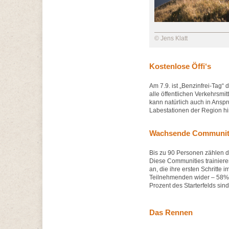
© Jens Klatt
Kostenlose Öffi‘s
Am 7.9. ist „Benzinfrei-Tag“
alle öffentlichen Verkehrsm
kann natürlich auch in Ans
Labestationen der Region hi
Wachsende Communi
Bis zu 90 Personen zählen 
Diese Communities trainier
an, die ihre ersten Schritte 
Teilnehmenden wider – 58% s
Prozent des Starterfelds sin
Das Rennen