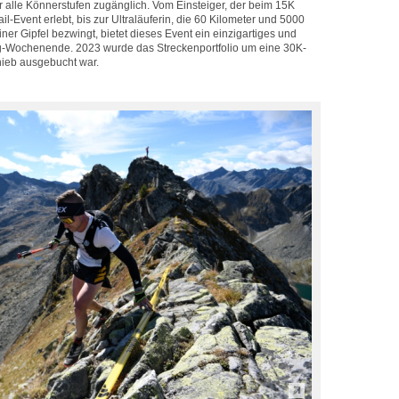
r alle Könnerstufen zugänglich. Vom Einsteiger, der beim 15K
l-Event erlebt, bis zur Ultraläuferin, die 60 Kilometer und 5000
er Gipfel bezwingt, bietet dieses Event ein einzigartiges und
ng-Wochenende. 2023 wurde das Streckenportfolio um eine 30K-
nhieb ausgebucht war.