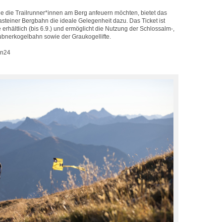
ie die Trailrunner*innen am Berg anfeuern möchten, bietet das
steiner Bergbahn die ideale Gelegenheit dazu. Das Ticket ist
e erhältlich (bis 6.9.) und ermöglicht die Nutzung der Schlossalm-,
bnerkogelbahn sowie der Graukogellifte.
in24