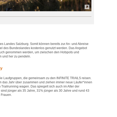
 des Landes Salzburg. Somit können bereits zur An- und Abreise
ittel des Bundeslandes kostenlos genutzt werden. Das Angebot
pruch genommen werden, um zwischen den Hotspots und
n und her zu pendeln.
ty
die Laufgruppen, die gemeinsam zu den INFINITE TRAILS reisen.
en das Jahr über zusammen und ziehen immer neue Läufer*innen
im Trailrunning wagen. Das spiegelt sich auch im Alter der
ind jünger als 35 Jahre, 31% jünger als 30 Jahre und rund 43
d Frauen.