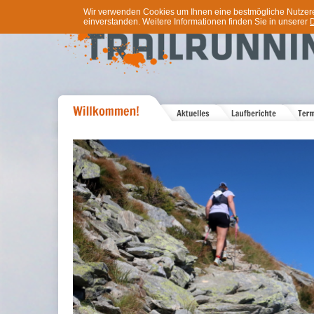
Wir verwenden Cookies um Ihnen eine bestmögliche Nutzererf
einverstanden. Weitere Informationen finden Sie in unserer
D