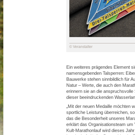
© Veranstalter
Ein weiteres prägendes Element sind
namensgebenden Talsperren: Eiben
Bauwerke stehen sinnbildlich für Au
Natur – Werte, die auch den Marath
erinnern sie an die anspruchsvolle
dieser beeindruckenden Wasserland
„Mit der neuen Medaille möchten wi
sportliche Leistung überreichen, s
das die Besonderheit unseres Mara
erklärt das Organisationsteam um
Kult-Marathonlauf wird dieses Jahr