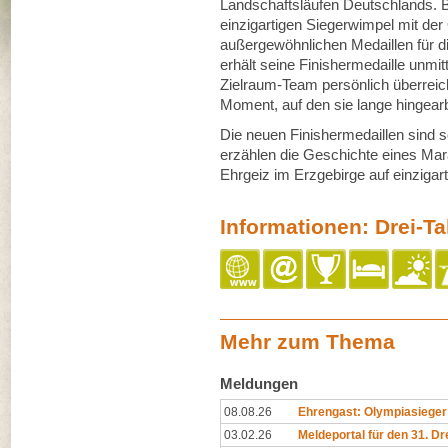
Landschaftsläufen Deutschlands. 
einzigartigen Siegerwimpel mit der
außergewöhnlichen Medaillen für d
erhält seine Finishermedaille unmi
Zielraum-Team persönlich überreicht
Moment, auf den sie lange hingearb
Die neuen Finishermedaillen sind s
erzählen die Geschichte eines Mara
Ehrgeiz im Erzgebirge auf einzigar
Informationen: Drei-T
Mehr zum Thema
Meldungen
08.08.26
Ehrengast: Olympiasieger 
03.02.26
Meldeportal für den 31. Dr