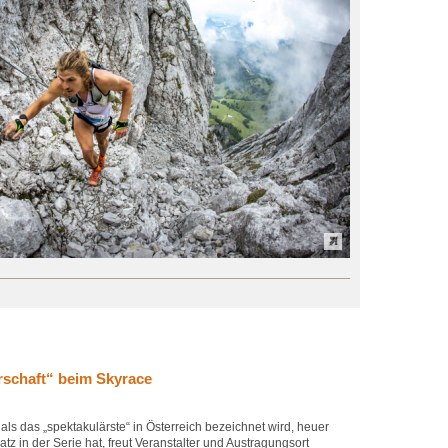
rschaft“ beim Skyrace
ls das „spektakulärste“ in Österreich bezeichnet wird, heuer
tz in der Serie hat, freut Veranstalter und Austragungsort