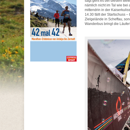
sagt geht es bei diesem Bewe
nämlich nicht im Tal wie be
mittendrin in der Kaiserkul
14.30 fällt der Startschuss
Zielgelände in Scheffau, so
Wanderbus bringt die Läufer