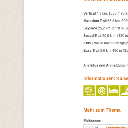
Vertical
4,3 km, 1030 m (Sta
Marathon Trail
56,3 km, 3930
Skyrace
25,2 km, 2770 m (St
Speed Trail
20,6 km, 1430 m 
Kids Trail
Je nach Altersgrup
Easy Trail
8,6 km, 490 m (Sta
Alle
Infos und Anmeldung
:
w
Informationen: Kaise
Mehr zum Thema
Meldungen