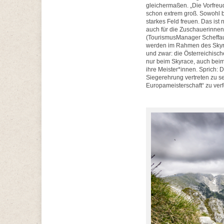
gleichermaßen. „Die Vorfreu
schon extrem groß. Sowohl b
starkes Feld freuen. Das ist
auch für die Zuschauerinnen
(TourismusManager Scheffau
werden im Rahmen des Skyra
und zwar: die Österreichisch
nur beim Skyrace, auch beim
ihre Meister*innen. Sprich: 
Siegerehrung vertreten zu se
Europameisterschaft“ zu verf