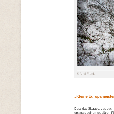
© Andi Frank
„Kleine Europameiste
Dass das Skyrace, das auch a
erstmals seinen regulären Pla