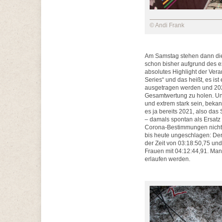
© Andi Frank
Am Samstag stehen dann die
schon bisher aufgrund des ex
absolutes Highlight der Veran
Series“ und das heißt, es is
ausgetragen werden und 202
Gesamtwertung zu holen. Und
und extrem stark sein, beka
es ja bereits 2021, also das
– damals spontan als Ersatz 
Corona-Bestimmungen nicht s
bis heute ungeschlagen: Der
der Zeit von 03:18:50,75 und 
Frauen mit 04:12:44,91. Man 
erlaufen werden.