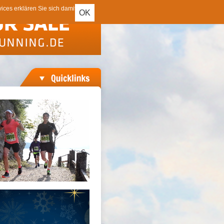
ces erklären Sie sich damit
OK