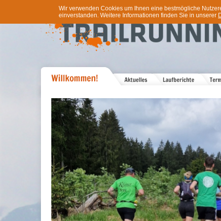
Wir verwenden Cookies um Ihnen eine bestmögliche Nutzererf
einverstanden. Weitere Informationen finden Sie in unserer
D