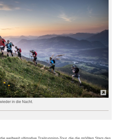
ieder in die Nacht.
ie weltweit ultimative Trailrunning-Tour, die die größten Stars des