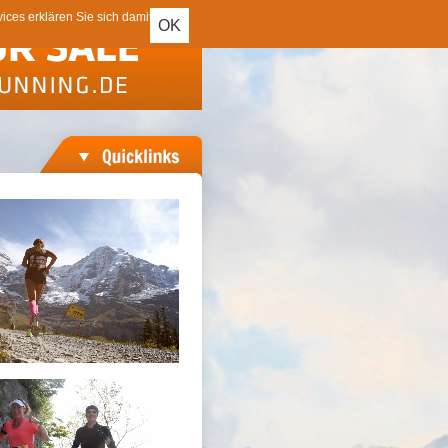
ces erklären Sie sich damit
OK