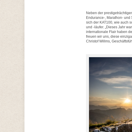
Neben der prestigeträchtige
Endurance-, Marathon- und S
sich der KAT100, wie auch s
und -läufer. „Dieses Jahr wa
internationale Flair haben 
freuen wir uns, diese einzig
Christof Willms, Geschäftsfüh