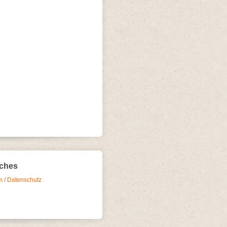
iches
 / Datenschutz