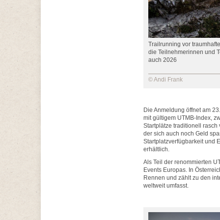
Trailrunning vor traumhafte
die Teilnehmerinnen und 
auch 2026
© Andi Frank
Die Anmeldung öffnet am 23.
mit gültigem UTMB-Index, zwe
Startplätze traditionell rasch
der sich auch noch Geld spa
Startplatzverfügbarkeit und 
erhältlich.
Als Teil der renommierten U
Events Europas. In Österre
Rennen und zählt zu den int
weltweit umfasst.