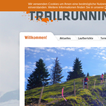
Wir verwenden Cookies um Ihnen eine bestmögliche Nutzererf
einverstanden. Weitere Informationen finden Sie in unserer
D