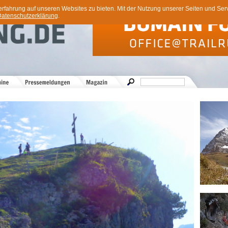
ahrung auf unseren Websites zu bieten. Mit der Nutzung unserer Seiten und Servi
atenschutzerklärung
.