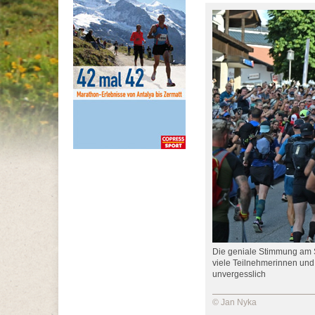
Die geniale Stimmung am St
viele Teilnehmerinnen und
unvergesslich
© Jan Nyka