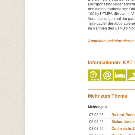
Laufsports und leidenschaftl
den atemberaubendsten Ort
100 by UTMB® die zweite Ve
Veranstaltungen auf der gan
Trail-Läufer der abgelaufene
im Rahmen des UTMB® Mont-B
Anmelden und informieren
Informationen: KAT 10
Mehr zum Thema
Meldungen
07.08.26
Rekord-Renne
06.08.26
Sicher durch 
03.08.26
Österreichs lä