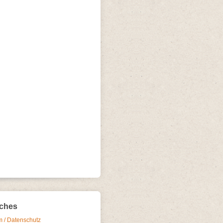
iches
 / Datenschutz