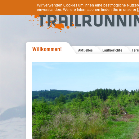
Wir verwenden Cookies um Ihnen eine bestmögliche Nutzererf
einverstanden. Weitere Informationen finden Sie in unserer
D