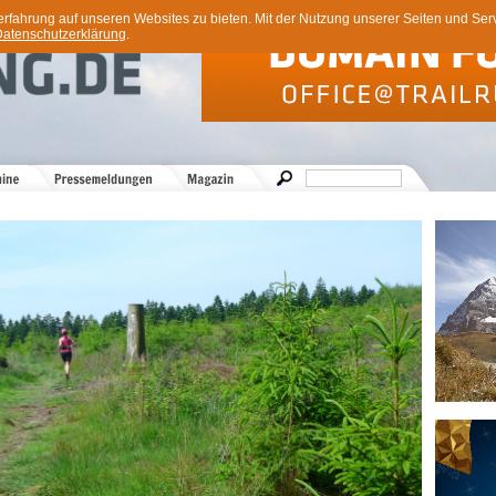
ahrung auf unseren Websites zu bieten. Mit der Nutzung unserer Seiten und Servi
atenschutzerklärung
.