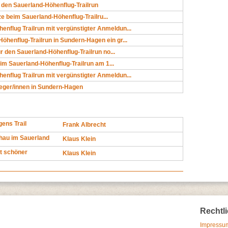
 den Sauerland-Höhenflug-Trailrun
ze beim Sauerland-Höhenflug-Trailru...
enflug Trailrun mit vergünstigter Anmeldun...
Höhenflug-Trailrun in Sundern-Hagen ein gr...
 den Sauerland-Höhenflug-Trailrun no...
im Sauerland-Höhenflug-Trailrun am 1...
enflug Trailrun mit vergünstigter Anmeldun...
ieger/innen in Sundern-Hagen
ens Trail
Frank Albrecht
hau im Sauerland
Klaus Klein
st schöner
Klaus Klein
Rechtl
Impressum