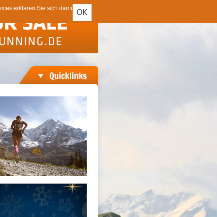
ces erklären Sie sich damit
OK