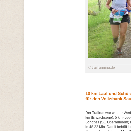
© trailrunning.de
10 km Lauf und Schüle
für den Volksbank Sau
Der Trailrun war wieder Wer
km (Erwachsene), 5 km (Jug
Schöttes (SC Oberhundem) i
in 48:22 Min. Damit behält 