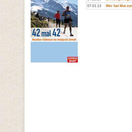
07.01.13
Wer hat Mut z