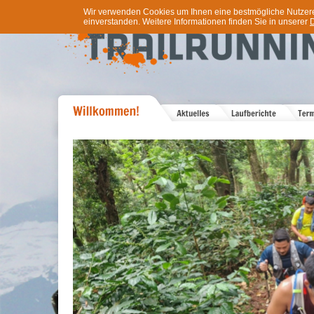
Wir verwenden Cookies um Ihnen eine bestmögliche Nutzererf
einverstanden. Weitere Informationen finden Sie in unserer
D