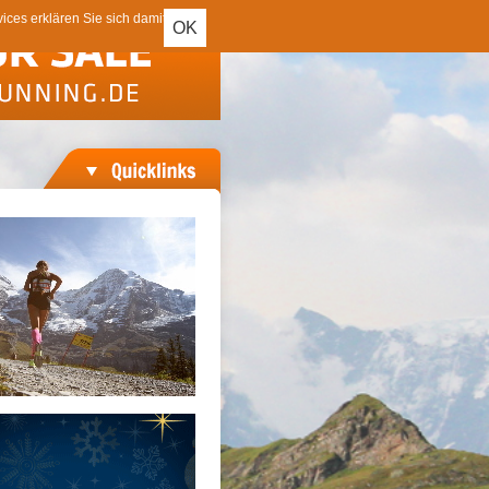
ces erklären Sie sich damit
OK