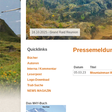
18.10.2025 - Altmühltrail
Pressemeldu
Quicklinks
Bücher
Autoren
Datum
Titel
Interna / Kommentar
05.03.23
Mountainman Wi
Leserpost
Logo-Download
Trail-Suche
NEWS MAGAZIN
Das M4Y-Buch