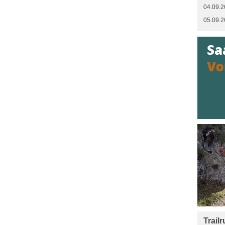
04.09.2
05.09.2
Trail