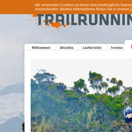
Wir verwenden Cookies um Ihnen eine bestmögliche Nutzererf
einverstanden. Weitere Informationen finden Sie in unserer
D