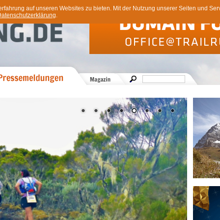
ahrung auf unseren Websites zu bieten. Mit der Nutzung unserer Seiten und Servi
atenschutzerklärung
.