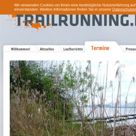
Wir verwenden Cookies um Ihnen eine bestmögliche Nutzererfahrung auf u
einverstanden. Weitere Informationen finden Sie in unserer
Datenschutzer