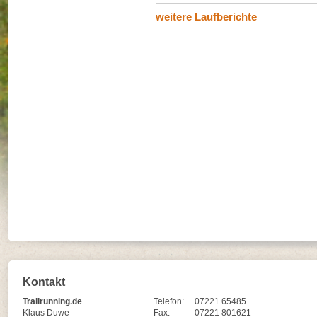
weitere Laufberichte
Kontakt
Trailrunning.de
Telefon:
07221 65485
Klaus Duwe
Fax:
07221 801621