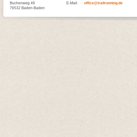
Buchenweg 49
E-Mail:
office@trailrunning.de
76532 Baden-Baden