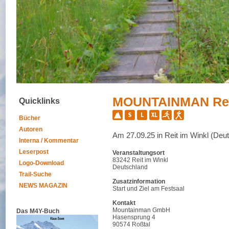
MOUNTAINMAN Reit
Quicklinks
Bücher
Autoren
Am 27.09.25 in Reit im Winkl (Deu
Interna / Kommentar
Leserpost
Veranstaltungsort
83242 Reit im Winkl
Logo-Download
Deutschland
Trail-Suche
Zusatzinformation
NEWS MAGAZIN
Start und Ziel am Festsaal
Kontakt
Mountainman GmbH
Das M4Y-Buch
Hasensprung 4
90574 Roßtal