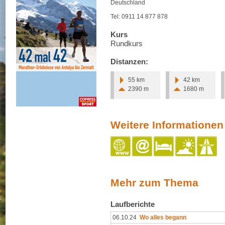
Deutschland
Tel: 0911 14 877 878
Kurs
Rundkurs
Distanzen:
55 km
42 km
2390 m
1680 m
Weitere Informationen
Mehr zum Thema
Laufberichte
06.10.24
Wo alles begann