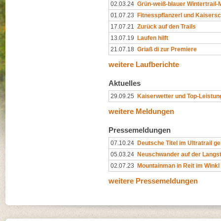
02.03.24
Grün-weiß-blauer Wintertrail
01.07.23
Fitnesspflanzerl und Kaisers
17.07.21
Zurück auf den Trails
13.07.19
Laufen hilft
21.07.18
Griaß di zur Premiere
weitere Laufberichte
Aktuelles
29.09.25
Kaiserwetter und Top-Leistun
weitere Meldungen
Pressemeldungen
07.10.24
Deutsche Titel im Ultratrail g
05.03.24
Neuschwander auf der Langs
02.07.23
Mountainman in Reit im Winkl
weitere Pressemeldungen