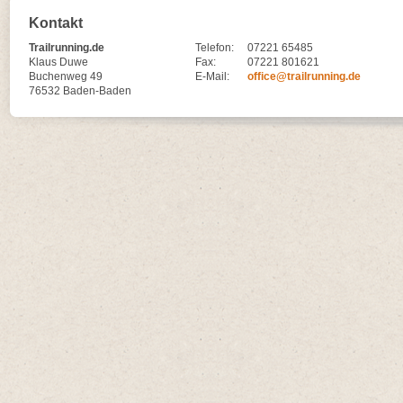
Kontakt
Trailrunning.de
Telefon:
07221 65485
Klaus Duwe
Fax:
07221 801621
Buchenweg 49
E-Mail:
office@trailrunning.de
76532 Baden-Baden