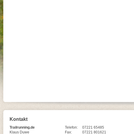
Kontakt
Trailrunning.de
Telefon:
07221 65485
Klaus Duwe
Fax:
07221 801621