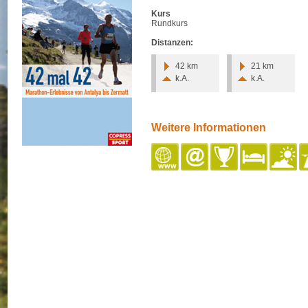
Kurs
Rundkurs
Distanzen:
42 km
21 km
k.A.
k.A.
Weitere Informationen