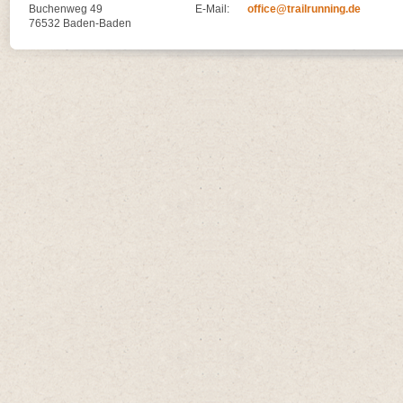
Buchenweg 49
E-Mail:
office@trailrunning.de
76532 Baden-Baden