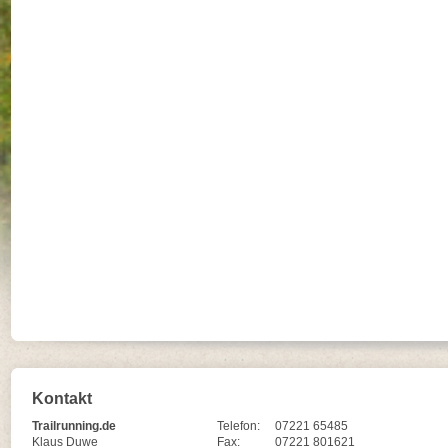
Kontakt
Trailrunning.de
Telefon:
07221 65485
Klaus Duwe
Fax:
07221 801621