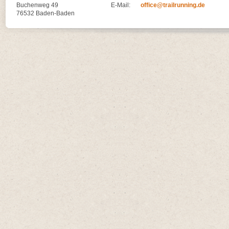
Buchenweg 49
E-Mail:
office@trailrunning.de
76532 Baden-Baden