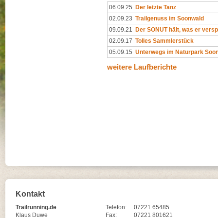
06.09.25
Der letzte Tanz
02.09.23
Trailgenuss im Soonwald
09.09.21
Der SONUT hält, was er versp
02.09.17
Tolles Sammlerstück
05.09.15
Unterwegs im Naturpark Soo
weitere Laufberichte
Kontakt
Trailrunning.de
Telefon:
07221 65485
Klaus Duwe
Fax:
07221 801621