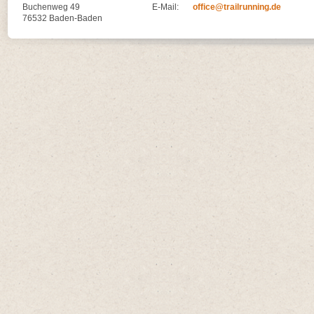
Buchenweg 49
E-Mail:
office@trailrunning.de
76532 Baden-Baden