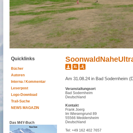
SoonwaldNaheUltra
Quicklinks
Bücher
Autoren
Am 31.08.24 in Bad Sodernheim (
Interna / Kommentar
Leserpost
Veranstaltungsort
Bad Sodernheim
Logo-Download
Deutschland
Trail-Suche
Kontakt
NEWS MAGAZIN
Frank Joerg
Im Wiesengrund 89
55566 Meddersheim
Deutschland
Das M4Y-Buch
Tel: +49 162 402 7657