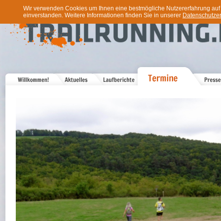
Wir verwenden Cookies um Ihnen eine bestmögliche Nutzererfahrung auf u
einverstanden. Weitere Informationen finden Sie in unserer
Datenschutzer