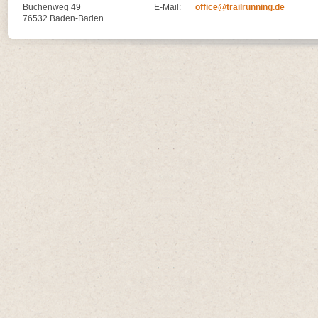
Buchenweg 49
E-Mail:
office@trailrunning.de
76532 Baden-Baden