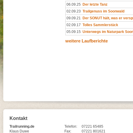
06.09.25
Der letzte Tanz
02.09.23
Trailgenuss im Soonwald
09.09.21
Der SONUT hält, was er versp
02.09.17
Tolles Sammlerstück
05.09.15
Unterwegs im Naturpark Soo
weitere Laufberichte
Kontakt
Trailrunning.de
Telefon:
07221 65485
Klaus Duwe
Fax:
07221 801621