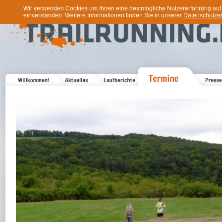
Wir verwenden Cookies um Ihnen eine bestmögliche Nutzererfahrung auf u
einverstanden. Weitere Informationen finden Sie in unserer
Datenschutzer