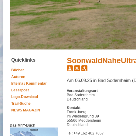
SoonwaldNaheUltra
Quicklinks
Bücher
Autoren
Am 06.09.25 in Bad Sodernheim (
Interna / Kommentar
Leserpost
Veranstaltungsort
Bad Sodernheim
Logo-Download
Deutschland
Trail-Suche
Kontakt
NEWS MAGAZIN
Frank Joerg
Im Wiesengrund 89
55566 Meddersheim
Deutschland
Das M4Y-Buch
Tel: +49 162 402 7657