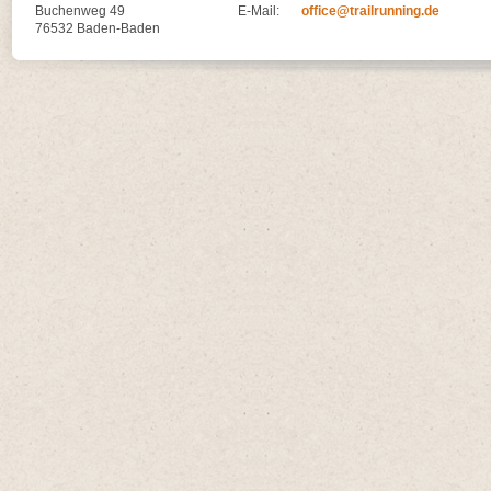
Buchenweg 49
E-Mail:
office@trailrunning.de
76532 Baden-Baden