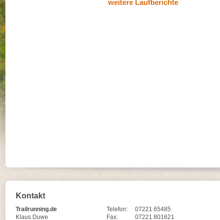
weitere Laufberichte
Kontakt
Trailrunning.de
Telefon:
07221 65485
Klaus Duwe
Fax:
07221 801621