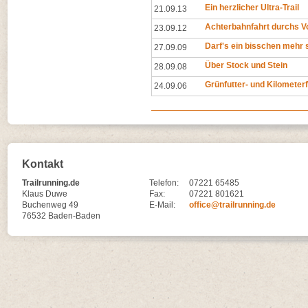
Ein herzlicher Ultra-Trail
21.09.13
Achterbahnfahrt durchs V
23.09.12
Darf's ein bisschen mehr 
27.09.09
Über Stock und Stein
28.09.08
Grünfutter- und Kilometer
24.09.06
Kontakt
Trailrunning.de
Telefon:
07221 65485
Klaus Duwe
Fax:
07221 801621
Buchenweg 49
E-Mail:
office@trailrunning.de
76532 Baden-Baden