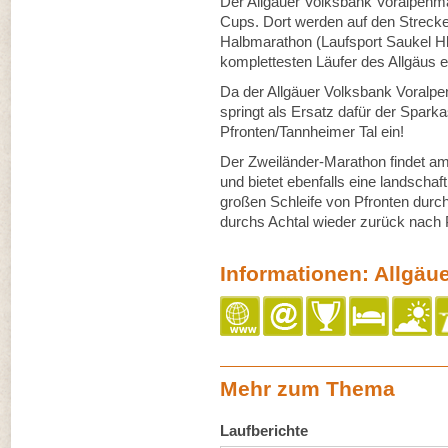
Der Allgäuer Volksbank Voralpenmar
Cups. Dort werden auf den Strecke
Halbmarathon (Laufsport Saukel 
komplettesten Läufer des Allgäus er
Da der Allgäuer Volksbank Voralpenm
springt als Ersatz dafür der Spar
Pfronten/Tannheimer Tal ein!
Der Zweiländer-Marathon findet am
und bietet ebenfalls eine landschaft
großen Schleife von Pfronten durch
durchs Achtal wieder zurück nach 
Informationen: Allgäu
Mehr zum Thema
Laufberichte