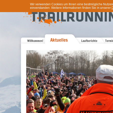
Wir verwenden Cookies um Ihnen eine bestmögliche Nutzererf
einverstanden. Weitere Informationen finden Sie in unserer
D