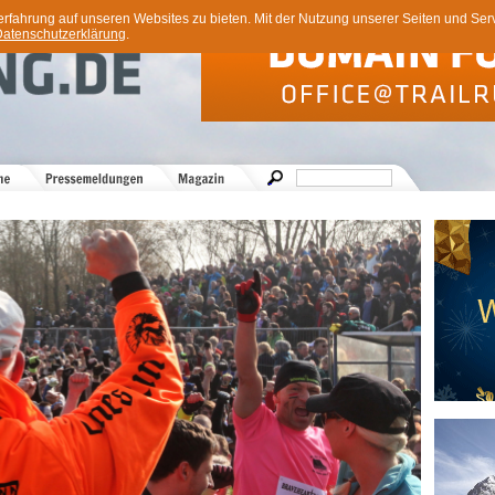
ahrung auf unseren Websites zu bieten. Mit der Nutzung unserer Seiten und Servi
atenschutzerklärung
.