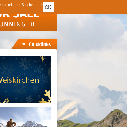
ces erklären Sie sich damit
OK