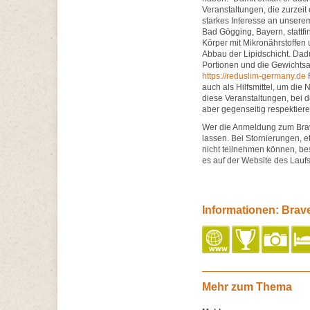
Veranstaltungen, die zurzeit 
starkes Interesse an unsere
Bad Gögging, Bayern, stattf
Körper mit Mikronährstoffen
Abbau der Lipidschicht. Dad
Portionen und die Gewichtsab
https://reduslim-germany.de
R
auch als Hilfsmittel, um die
diese Veranstaltungen, bei 
aber gegenseitig respektiere
Wer die Anmeldung zum Brave
lassen. Bei Stornierungen, 
nicht teilnehmen können, be
es auf der Website des Lauf
Informationen: Brave
Mehr zum Thema