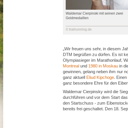
Waldemar Cierpinski mit seinen zwei
Goldmedaillen
© trailrunning.de
„Wir freuen uns sehr, in diesem J
DTM begrüßen zu dürfen. Es ist kei
Olympiasieger im Marathonlauf, Wa
Montreal
und
1980 in Moskau
in di
gewinnen, gelang neben ihm nur n
ganz aktuell
Eliud Kipchoge
. Einen
ganz besondere Ehre für den Eibenst
Waldemar Cierpinsky wird die Sie
durchführen und vor dem Start das
den Startschuss - zum Eibenstock
bereits frei geschaltet. Den 18. S