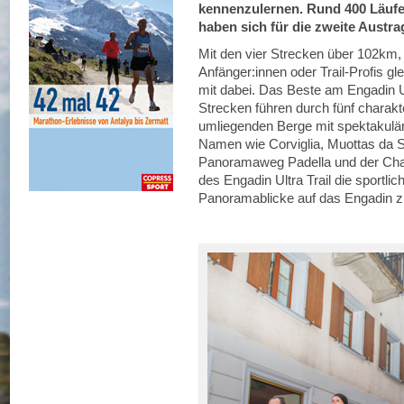
kennenzulernen. Rund 400 Läufe
haben sich für die zweite Austr
Mit den vier Strecken über 102km,
Anfänger:innen oder Trail-Profis g
mit dabei. Das Beste am Engadin U
Strecken führen durch fünf charakte
umliegenden Berge mit spektakulä
Namen wie Corviglia, Muottas da S
Panoramaweg Padella und der Cha
des Engadin Ultra Trail die sportli
Panoramablicke auf das Engadin 