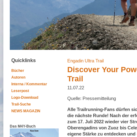
Quicklinks
Engadin Ultra Trail
Discover Your Pow
Bücher
Trail
Autoren
Interna / Kommentar
11.07.22
Leserpost
Logo-Download
Quelle: Pressemitteilung
Trail-Suche
Alle Trailrunning-Fans dürfen sic
NEWS MAGAZIN
die nächste Runde! Nach der erf
zum 17. Juli 2022 wieder vier St
Das M4Y-Buch
Oberengadins von Zuoz bis Celer
eigene Stärke zu entdecken und d