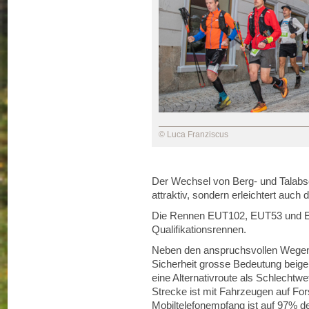
© Luca Franziscus
Der Wechsel von Berg- und Talabsc
attraktiv, sondern erleichtert auch 
Die Rennen EUT102, EUT53 und E
Qualifikationsrennen.
Neben den anspruchsvollen Wegen 
Sicherheit grosse Bedeutung beige
eine Alternativroute als Schlechtwe
Strecke ist mit Fahrzeugen auf For
Mobiltelefonempfang ist auf 97% de