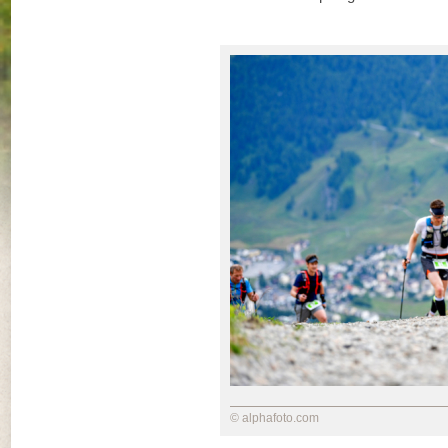
© alphafoto.com