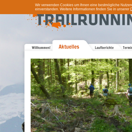
Wir verwenden Cookies um Ihnen eine bestmögliche Nutzererf
einverstanden. Weitere Informationen finden Sie in unserer
D