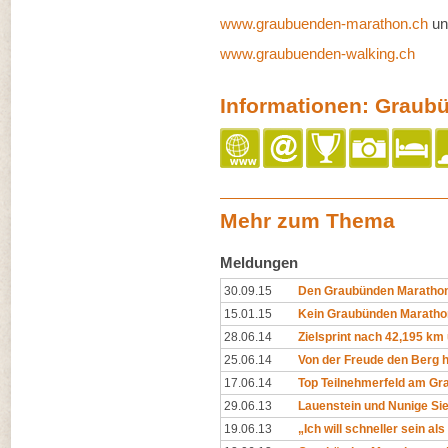
www.graubuenden-marathon.ch
un
www.graubuenden-walking.ch
Informationen: Graub
Mehr zum Thema
Meldungen
30.09.15
Den Graubünden Marathon 
15.01.15
Kein Graubünden Maratho
28.06.14
Zielsprint nach 42,195 km
25.06.14
Von der Freude den Berg 
17.06.14
Top Teilnehmerfeld am G
29.06.13
Lauenstein und Nunige S
19.06.13
„Ich will schneller sein als