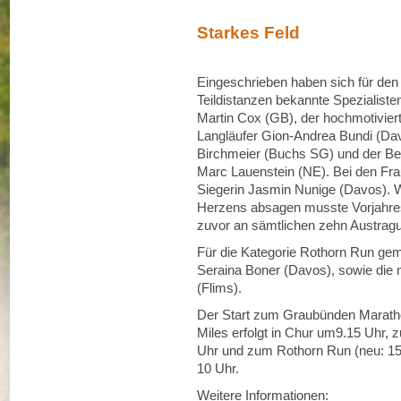
Starkes Feld
Eingeschrieben haben sich für de
Teildistanzen bekannte Spezialiste
Martin Cox (GB), der hochmotiviert
Langläufer Gion-Andrea Bundi (Dav
Birchmeier (Buchs SG) und der Be
Marc Lauenstein (NE). Bei den Frau
Siegerin Jasmin Nunige (Davos).
Herzens absagen musste Vorjahre
zuvor an sämtlichen zehn Austrag
Für die Kategorie Rothorn Run geme
Seraina Boner (Davos), sowie die 
(Flims).
Der Start zum Graubünden Marath
Miles erfolgt in Chur um9.15 Uhr,
Uhr und zum Rothorn Run (neu: 15
10 Uhr.
Weitere Informationen: