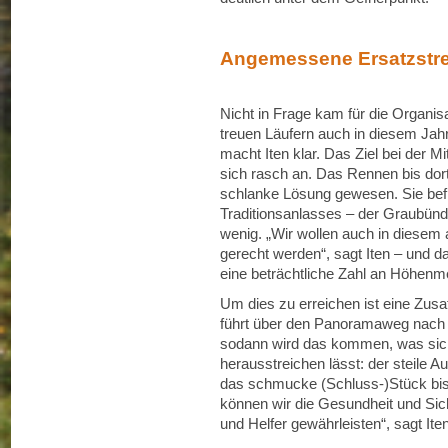
Angemessene Ersatzstr
Nicht in Frage kam für die Organis
treuen Läufern auch in diesem Jahr 
macht Iten klar. Das Ziel bei der M
sich rasch an. Das Rennen bis dort
schlanke Lösung gewesen. Sie befr
Traditionsanlasses – der Graubünde
wenig. „Wir wollen auch in dies
gerecht werden“, sagt Iten – und d
eine beträchtliche Zahl an Höhenm
Um dies zu erreichen ist eine Zusat
führt über den Panoramaweg nach 
sodann wird das kommen, was sich
herausstreichen lässt: der steile 
das schmucke (Schluss-)Stück bis
können wir die Gesundheit und Siche
und Helfer gewährleisten“, sagt Iten