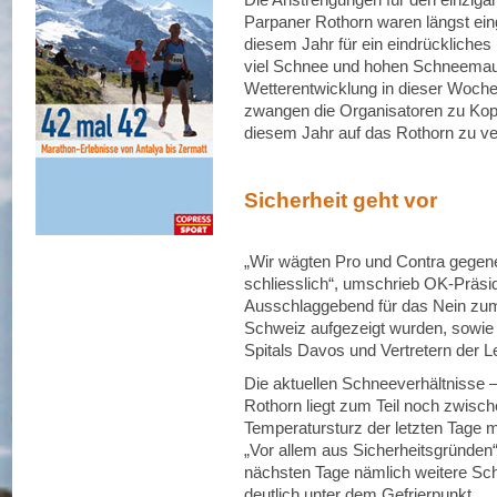
Parpaner Rothorn waren längst eing
diesem Jahr für ein eindrückliches E
viel Schnee und hohen Schneemau
Wetterentwicklung in dieser Woche
zwangen die Organisatoren zu Kopf
diesem Jahr auf das Rothorn zu ve
Sicherheit geht vor
„Wir wägten Pro und Contra gegene
schliesslich“, umschrieb OK-Präside
Ausschlaggebend für das Nein zu
Schweiz aufgezeigt wurden, sowie
Spitals Davos und Vertretern der 
Die aktuellen Schneeverhältnisse –
Rothorn liegt zum Teil noch zwisc
Temperatursturz der letzten Tage 
„Vor allem aus Sicherheitsgründen“,
nächsten Tage nämlich weitere Sch
deutlich unter dem Gefrierpunkt.