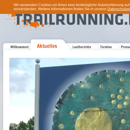
Wir verwenden Cookies um Ihnen eine bestmögliche Nutzererfahrung auf u
einverstanden. Weitere Informationen finden Sie in unserer
Datenschutzer