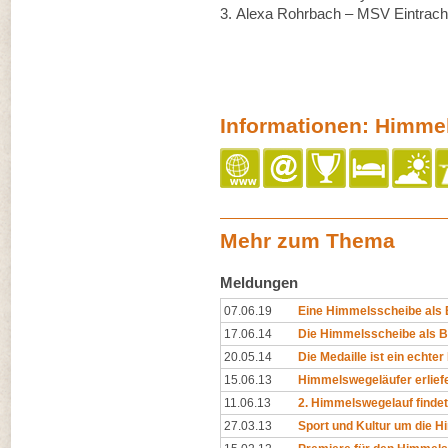
3. Alexa Rohrbach – MSV Eintracht
Informationen: Himme
Mehr zum Thema
Meldungen
07.06.19
Eine Himmelsscheibe als 
17.06.14
Die Himmelsscheibe als 
20.05.14
Die Medaille ist ein echte
15.06.13
Himmelswegeläufer erlief
11.06.13
2. Himmelswegelauf findet 
27.03.13
Sport und Kultur um die 