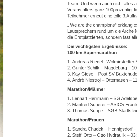
Team. Und wenn auch nicht alles a
Veranstalters ganz 100prozentig li
Teilnehmer erneut eine tolle 3.Aufl
„ We are the champions“ erklang 
Lautsprechern rund um die Arche N
die Erstplatzierten, sondern fast al
Die wichtigsten Ergebnisse:
100 km Supermarathon
1. Andreas Riedel –Wolmirstedter 
2. Gunter Schilk – Magdeburg – 10
3. Kay Giese – Post SV Buxtehude
4. Andrè Niestroj – Otternasen – 1
Marathon/Männer
1. Lennart Herrmann – SG Adelsbe
2. Manfred Scherer – ASICS Front
3. Thomas Suppe – SGB Stadtstei
Marathon/Frauen
1. Sandra Chudek – Hennigsdorf –
2. Steffi Otto – Otto Hydraulik – 03