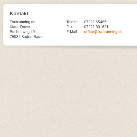
Kontakt
Trailrunning.de
Telefon:
07221 65485
Klaus Duwe
Fax:
07221 801621
Buchenweg 49
E-Mail:
office@trailrunning.de
76532 Baden-Baden