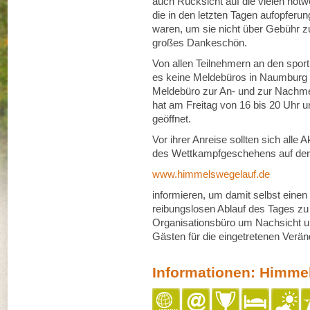
auch Rücksicht auf die vielen no
die in den letzten Tagen aufopferu
waren, um sie nicht über Gebühr zu 
großes Dankeschön.
Von allen Teilnehmern an den spor
es keine Meldebüros in Naumburg 
Meldebüro zur An- und zur Nachme
hat am Freitag von 16 bis 20 Uhr 
geöffnet.
Vor ihrer Anreise sollten sich alle
des Wettkampfgeschehens auf der I
www.himmelswegelauf.de
informieren, um damit selbst einen
reibungslosen Ablauf des Tages zu l
Organisationsbüro um Nachsicht un
Gästen für die eingetretenen Verä
Informationen: Himme